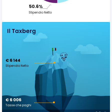
50.6%
Stipendio Netto
Il Taxberg
€ 6 144
Stipendio Netto
€ 6 006
Tasse che paghi