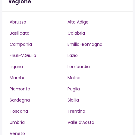
Regione
Abruzzo
Alto Adige
Basilicata
Calabria
Campania
Emilia-Romagna
Friuli-V.Giulia
Lazio
Liguria
Lombardia
Marche
Molise
Piemonte
Puglia
Sardegna
Sicilia
Toscana
Trentino
Umbria
Valle d’Aosta
Veneto