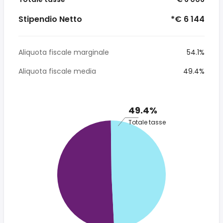
Stipendio Netto
*€ 6 144
Aliquota fiscale marginale
54.1%
Aliquota fiscale media
49.4%
49.4%
Totale tasse