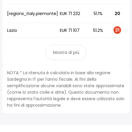
[regions_italy.piemonte]
EUR 71 232
51.1%
20
21
Lazio
EUR 71 107
51.2%
Mostra di più
NOTA * La ritenuta è calcolata in base alla regione
Sardegna in IT per l’anno fiscale. Ai fini della
semplificazione alcune variabili sono state approssimate
(come lo stato civile e altre). Questo documento non
rappresenta l'autorità legale e deve essere utilizzato solo
ha fini di approssimazione.