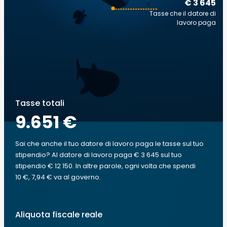
€ 3 645
Tasse che il datore di
lavoro paga
Tasse totali
9.651 €
Sai che anche il tuo datore di lavoro paga le tasse sul tuo
stipendio? Al datore di lavoro paga € 3 645 sul tuo
stipendio € 12 150. In altre parole, ogni volta che spendi
10 €, 7,94 € va al governo.
Aliquota fiscale reale