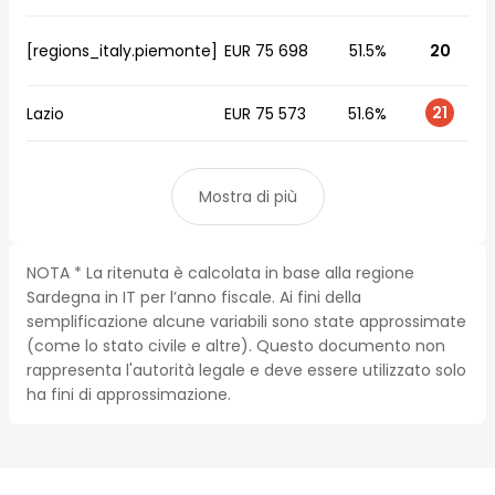
[regions_italy.piemonte]
EUR 75 698
51.5%
20
21
Lazio
EUR 75 573
51.6%
Mostra di più
NOTA * La ritenuta è calcolata in base alla regione
Sardegna in IT per l’anno fiscale. Ai fini della
semplificazione alcune variabili sono state approssimate
(come lo stato civile e altre). Questo documento non
rappresenta l'autorità legale e deve essere utilizzato solo
ha fini di approssimazione.