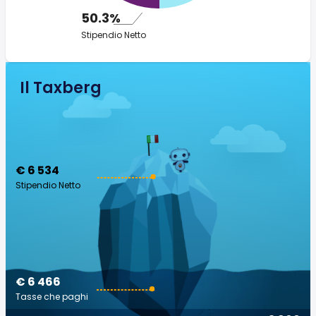
50.3%
Stipendio Netto
Il Taxberg
€ 6 534
Stipendio Netto
€ 6 466
Tasse che paghi