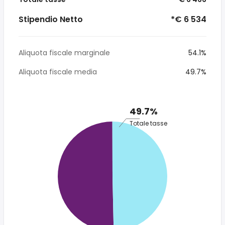
Stipendio Netto
*€ 6 534
Aliquota fiscale marginale
54.1%
Aliquota fiscale media
49.7%
49.7%
Totale tasse