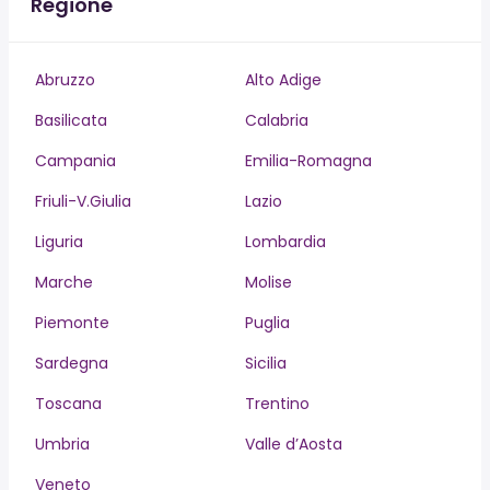
Regione
Abruzzo
Alto Adige
Basilicata
Calabria
Campania
Emilia-Romagna
Friuli-V.Giulia
Lazio
Liguria
Lombardia
Marche
Molise
Piemonte
Puglia
Sardegna
Sicilia
Toscana
Trentino
Umbria
Valle d’Aosta
Veneto