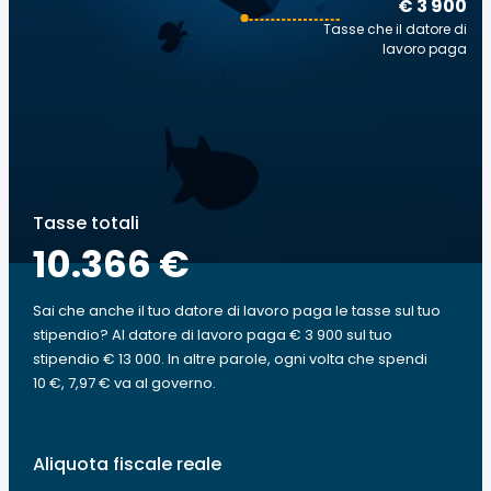
€ 3 900
Tasse che il datore di
lavoro paga
Tasse totali
10.366 €
Sai che anche il tuo datore di lavoro paga le tasse sul tuo
stipendio? Al datore di lavoro paga € 3 900 sul tuo
stipendio € 13 000. In altre parole, ogni volta che spendi
10 €, 7,97 € va al governo.
Aliquota fiscale reale