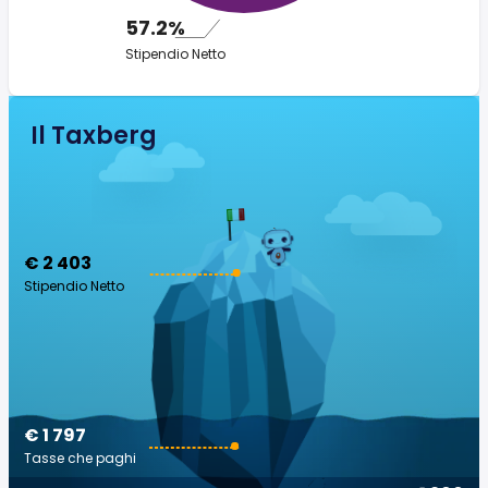
57.2%
Stipendio Netto
Il Taxberg
€ 2 403
Stipendio Netto
€ 1 797
Tasse che paghi