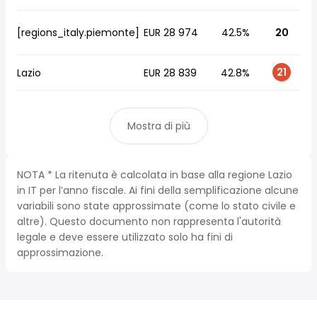
[regions_italy.piemonte]
EUR 28 974
42.5%
20
21
Lazio
EUR 28 839
42.8%
Mostra di più
NOTA * La ritenuta è calcolata in base alla regione Lazio
in IT per l’anno fiscale. Ai fini della semplificazione alcune
variabili sono state approssimate (come lo stato civile e
altre). Questo documento non rappresenta l'autorità
legale e deve essere utilizzato solo ha fini di
approssimazione.