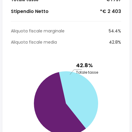
Stipendio Netto
*€ 2 403
Aliquota fiscale marginale
54.4%
Aliquota fiscale media
42.8%
42.8%
Totale tasse