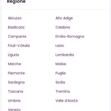
Regione
Abruzzo
Alto Adige
Basilicata
Calabria
Campania
Emilia-Romagna
Friuli-V.Giulia
Lazio
Liguria
Lombardia
Marche
Molise
Piemonte
Puglia
Sardegna
Sicilia
Toscana
Trentino
Umbria
Valle d’Aosta
Veneto