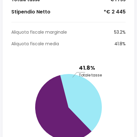
Stipendio Netto
*€ 2 445
Aliquota fiscale marginale
53.2%
Aliquota fiscale media
41.8%
41.8%
Totale tasse