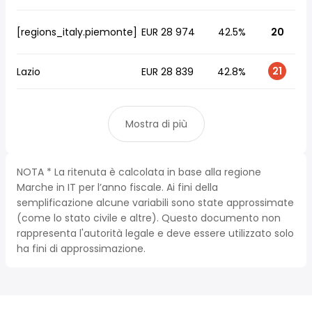
[regions_italy.piemonte]
EUR 28 974
42.5%
20
21
Lazio
EUR 28 839
42.8%
Mostra di più
NOTA * La ritenuta è calcolata in base alla regione
Marche in IT per l’anno fiscale. Ai fini della
semplificazione alcune variabili sono state approssimate
(come lo stato civile e altre). Questo documento non
rappresenta l'autorità legale e deve essere utilizzato solo
ha fini di approssimazione.