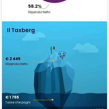
58.2%
Stipendio Netto
Il Taxberg
€ 2 445
Stipendio Netto
€ 1 755
Tasse che paghi