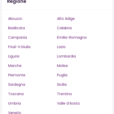
Regione
Abruzzo
Alto Adige
Basilicata
Calabria
Campania
Emilia-Romagna
Friuli-V.Giulia
Lazio
Liguria
Lombardia
Marche
Molise
Piemonte
Puglia
Sardegna
Sicilia
Toscana
Trentino
Umbria
Valle d’Aosta
Veneto