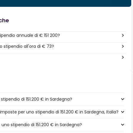
nche
pendio annuale di € 151 200?
stipendio all'ora di € 73?
tipendio di 151.200 € in Sardegna?
imposte per uno stipendio di 151.200 € in Sardegna, Italia?
a uno stipendio di 151.200 € in Sardegna?