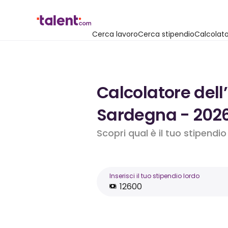
Cerca lavoro
Cerca stipendio
Calcolato
Calcolatore dell
Sardegna - 202
Scopri qual è il tuo stipendi
Inserisci il tuo stipendio lordo