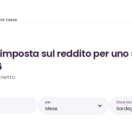
re tasse
’imposta sul reddito per uno 
6
o netto
per
Dove lav
Mese
Sarde