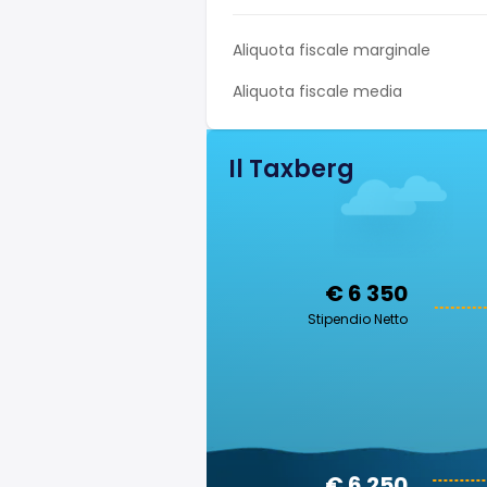
Aliquota fiscale marginale
Aliquota fiscale media
Il Taxberg
€ 6 350
Stipendio Netto
€ 6 250