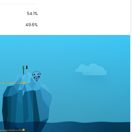
54.1%
49.6%