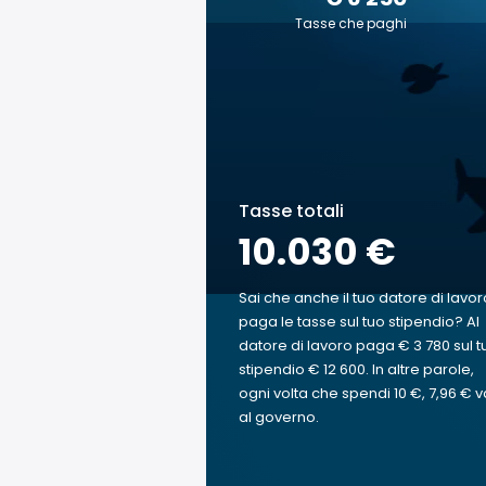
Tasse che paghi
Tasse totali
10.030 €
Sai che anche il tuo datore di lavor
paga le tasse sul tuo stipendio? Al
datore di lavoro paga € 3 780 sul t
stipendio € 12 600. In altre parole,
ogni volta che spendi 10 €, 7,96 € v
al governo.