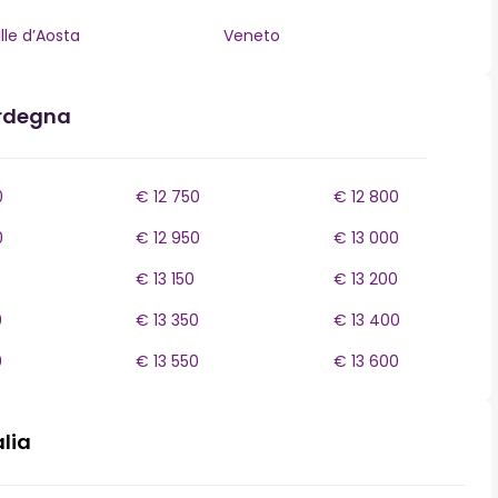
lle d’Aosta
Veneto
ardegna
0
€ 12 750
€ 12 800
0
€ 12 950
€ 13 000
€ 13 150
€ 13 200
0
€ 13 350
€ 13 400
0
€ 13 550
€ 13 600
alia