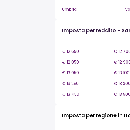
Umbria
Va
Imposta per reddito - S
€ 12 650
€ 12 70
€ 12 850
€ 12 90
€ 13 050
€ 13 100
€ 13 250
€ 13 30
€ 13 450
€ 13 50
Imposta per regione in It