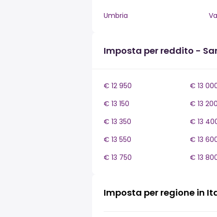
Umbria
Va
Imposta per reddito - S
€ 12 950
€ 13 00
€ 13 150
€ 13 20
€ 13 350
€ 13 40
€ 13 550
€ 13 60
€ 13 750
€ 13 80
Imposta per regione in It