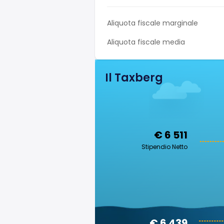
Aliquota fiscale marginale
Aliquota fiscale media
Il Taxberg
€ 6 511
Stipendio Netto
€ 6 439