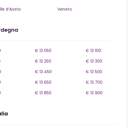
lle d’Aosta
Veneto
ardegna
0
€ 13 050
€ 13 100
0
€ 13 250
€ 13 300
0
€ 13 450
€ 13 500
0
€ 13 650
€ 13 700
0
€ 13 850
€ 13 900
alia