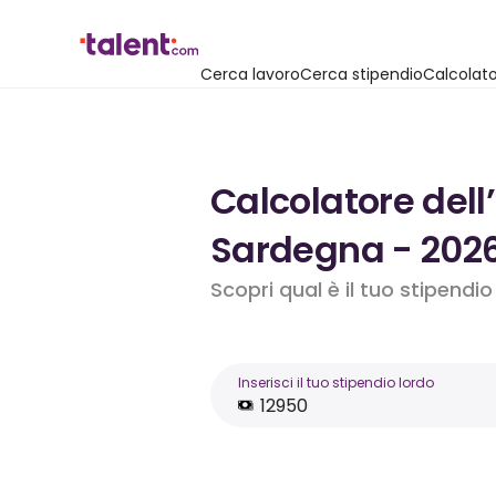
Cerca lavoro
Cerca stipendio
Calcolato
Calcolatore dell
Sardegna - 202
Scopri qual è il tuo stipendi
Inserisci il tuo stipendio lordo