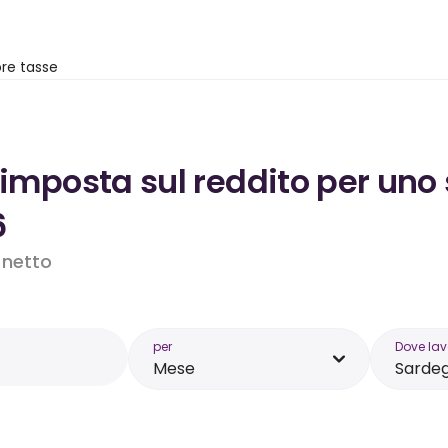
re tasse
’imposta sul reddito per uno
6
o netto
per
Dove lav
Mese
Sarde