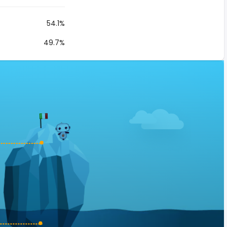
54.1%
49.7%