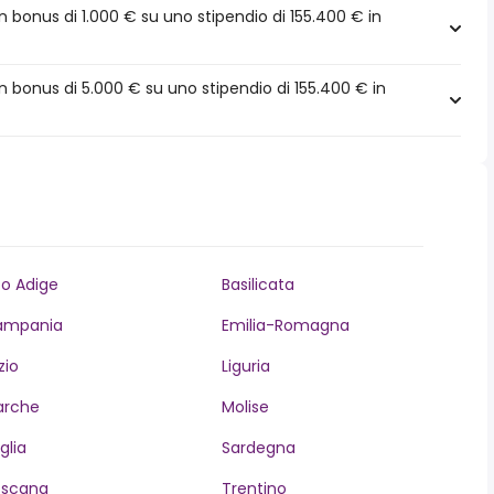
bonus di 1.000 € su uno stipendio di 155.400 € in
 bonus di 5.000 € su uno stipendio di 155.400 € in
to Adige
Basilicata
ampania
Emilia-Romagna
zio
Liguria
arche
Molise
glia
Sardegna
oscana
Trentino