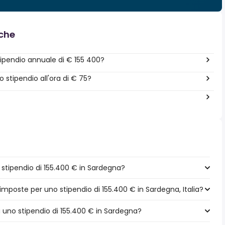
nche
ipendio annuale di € 155 400?
stipendio all'ora di € 75?
stipendio di 155.400 € in Sardegna?
imposte per uno stipendio di 155.400 € in Sardegna, Italia?
a uno stipendio di 155.400 € in Sardegna?