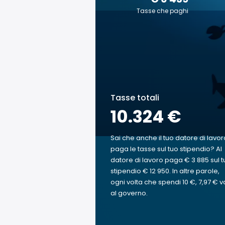
Tasse che paghi
Tasse totali
10.324 €
Sai che anche il tuo datore di lavor
paga le tasse sul tuo stipendio? Al
datore di lavoro paga € 3 885 sul t
stipendio € 12 950. In altre parole,
ogni volta che spendi 10 €, 7,97 € v
al governo.