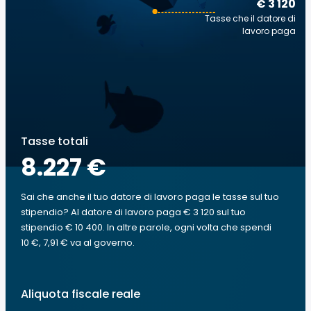
€ 3 120
Tasse che il datore di
lavoro paga
Tasse totali
8.227 €
Sai che anche il tuo datore di lavoro paga le tasse sul tuo
stipendio? Al datore di lavoro paga € 3 120 sul tuo
stipendio € 10 400. In altre parole, ogni volta che spendi
10 €, 7,91 € va al governo.
Aliquota fiscale reale