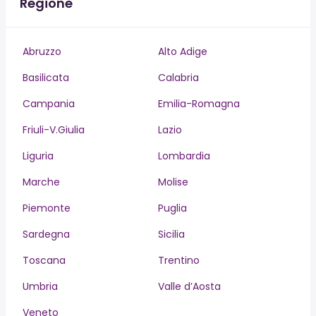
Regione
Abruzzo
Alto Adige
Basilicata
Calabria
Campania
Emilia-Romagna
Friuli-V.Giulia
Lazio
Liguria
Lombardia
Marche
Molise
Piemonte
Puglia
Sardegna
Sicilia
Toscana
Trentino
Umbria
Valle d’Aosta
Veneto