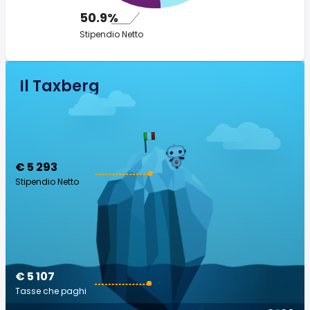
50.9%
Stipendio Netto
Il Taxberg
€ 5 293
Stipendio Netto
€ 5 107
Tasse che paghi