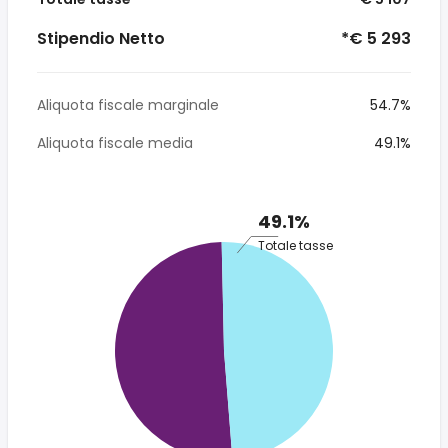
Stipendio Netto
*€ 5 293
Aliquota fiscale marginale
54.7%
Aliquota fiscale media
49.1%
49.1%
Totale tasse