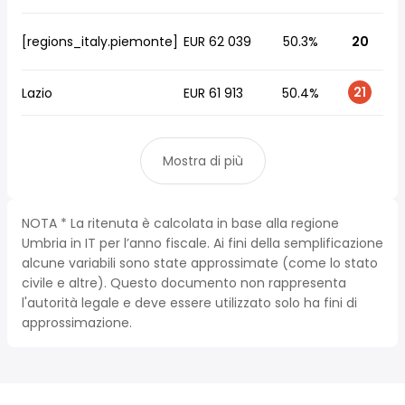
[regions_italy.piemonte]
EUR 62 039
50.3%
20
21
Lazio
EUR 61 913
50.4%
Mostra di più
NOTA * La ritenuta è calcolata in base alla regione
Umbria in IT per l’anno fiscale. Ai fini della semplificazione
alcune variabili sono state approssimate (come lo stato
civile e altre). Questo documento non rappresenta
l'autorità legale e deve essere utilizzato solo ha fini di
approssimazione.