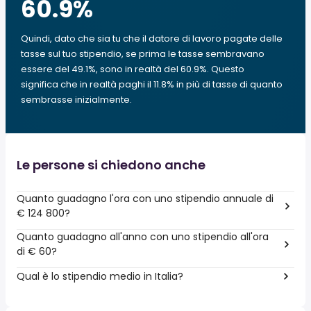
60.9
%
Quindi, dato che sia tu che il datore di lavoro pagate delle
tasse sul tuo stipendio, se prima le tasse sembravano
essere del 49.1%, sono in realtà del 60.9%. Questo
significa che in realtà paghi il 11.8% in più di tasse di quanto
sembrasse inizialmente.
Le persone si chiedono anche
Quanto guadagno l'ora con uno stipendio annuale di
€ 124 800?
Quanto guadagno all'anno con uno stipendio all'ora
di € 60?
Qual è lo stipendio medio in Italia?