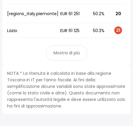
[regions_italy.piemonte]
EUR 61 251
50.2%
20
21
Lazio
EUR 61 125
50.3%
Mostra di più
NOTA * La ritenuta è calcolata in base alla regione
Toscana in IT per l’anno fiscale. Ai fini della
semplificazione alcune variabili sono state approssimate
(come lo stato civile e altre). Questo documento non
rappresenta l'autorità legale e deve essere utilizzato solo
ha fini di approssimazione.