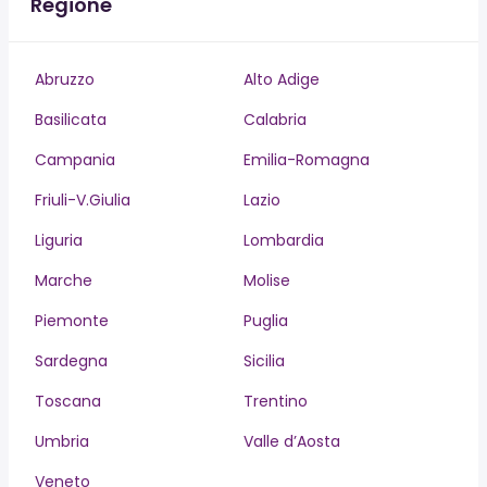
Regione
Abruzzo
Alto Adige
Basilicata
Calabria
Campania
Emilia-Romagna
Friuli-V.Giulia
Lazio
Liguria
Lombardia
Marche
Molise
Piemonte
Puglia
Sardegna
Sicilia
Toscana
Trentino
Umbria
Valle d’Aosta
Veneto