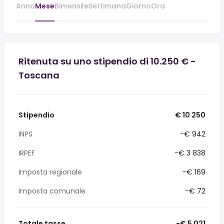
Anno
Mese
Bimensile
Settimana
Giorno
Ora
Ritenuta su uno stipendio di 10.250 € -
Toscana
Stipendio
€ 10 250
INPS
-€ 942
IRPEF
-€ 3 838
Imposta regionale
-€ 169
Imposta comunale
-€ 72
Totale tasse
-€ 5 021