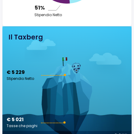
51%
Stipendio Netto
Il Taxberg
€ 5 229
Stipendio Netto
€ 5 021
Tasse che paghi