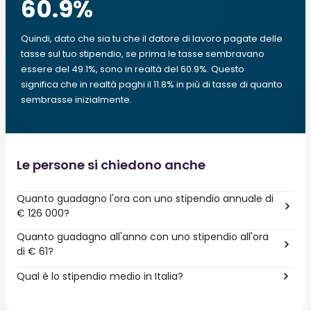
60.9
%
Quindi, dato che sia tu che il datore di lavoro pagate delle
tasse sul tuo stipendio, se prima le tasse sembravano
essere del 49.1%, sono in realtà del 60.9%. Questo
significa che in realtà paghi il 11.8% in più di tasse di quanto
sembrasse inizialmente.
Le persone si chiedono anche
Quanto guadagno l'ora con uno stipendio annuale di
€ 126 000?
Quanto guadagno all'anno con uno stipendio all'ora
di € 61?
Qual è lo stipendio medio in Italia?