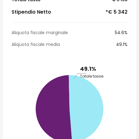
Stipendio Netto
*€ 5 342
Aliquota fiscale marginale
54.6%
Aliquota fiscale media
49.1%
49.1%
Totale tasse