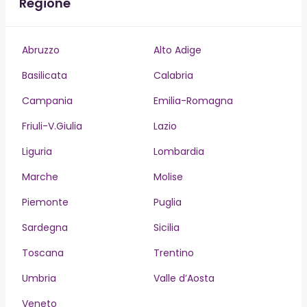
Regione
Abruzzo
Alto Adige
Basilicata
Calabria
Campania
Emilia-Romagna
Friuli-V.Giulia
Lazio
Liguria
Lombardia
Marche
Molise
Piemonte
Puglia
Sardegna
Sicilia
Toscana
Trentino
Umbria
Valle d’Aosta
Veneto