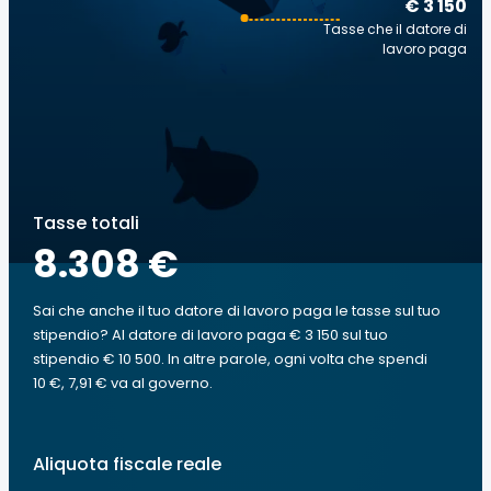
€ 3 150
Tasse che il datore di
lavoro paga
Tasse totali
8.308 €
Sai che anche il tuo datore di lavoro paga le tasse sul tuo
stipendio? Al datore di lavoro paga € 3 150 sul tuo
stipendio € 10 500. In altre parole, ogni volta che spendi
10 €, 7,91 € va al governo.
Aliquota fiscale reale