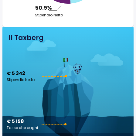
50.9%
Stipendio Netto
Il Taxberg
€ 5 342
Stipendio Netto
€ 5 158
Tasse che paghi