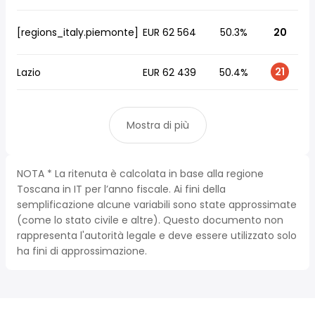
[regions_italy.piemonte]
EUR 62 564
50.3%
20
21
Lazio
EUR 62 439
50.4%
Mostra di più
NOTA * La ritenuta è calcolata in base alla regione
Toscana in IT per l’anno fiscale. Ai fini della
semplificazione alcune variabili sono state approssimate
(come lo stato civile e altre). Questo documento non
rappresenta l'autorità legale e deve essere utilizzato solo
ha fini di approssimazione.