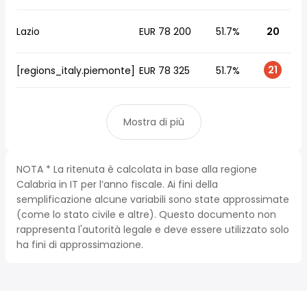
Lazio
EUR 78 200
51.7%
20
21
[regions_italy.piemonte]
EUR 78 325
51.7%
Mostra di più
NOTA * La ritenuta è calcolata in base alla regione
Calabria in IT per l’anno fiscale. Ai fini della
semplificazione alcune variabili sono state approssimate
(come lo stato civile e altre). Questo documento non
rappresenta l'autorità legale e deve essere utilizzato solo
ha fini di approssimazione.