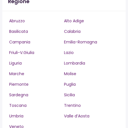
Regione
Abruzzo
Alto Adige
Basilicata
Calabria
Campania
Emilia-Romagna
Friuli-V.Giulia
Lazio
Liguria
Lombardia
Marche
Molise
Piemonte
Puglia
Sardegna
Sicilia
Toscana
Trentino
Umbria
Valle d’Aosta
Veneto