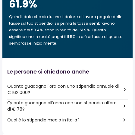
61.9
%
Quindi, dato che sia tu che il datore di lavoro pagate delle
tasse sul tuo stipendio, se prima le tasse sembravano
essere del 50.4%, sono in realtà del 61.9%. Questo
significa che in realtà paghi il 11.5% in più di tasse di quanto
sembrasse inizialmente.
Le persone si chiedono anche
Quanto guadagno l'ora con uno stipendio annuale di
€ 162 000?
Quanto guadagno all'anno con uno stipendio all'ora
di € 78?
Qual è lo stipendio medio in Italia?