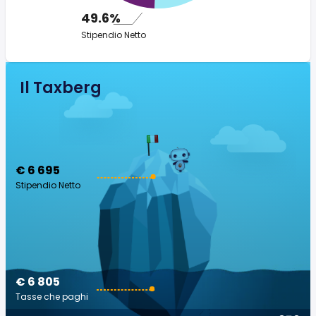
49.6%
Stipendio Netto
Il Taxberg
€ 6 695
Stipendio Netto
€ 6 805
Tasse che paghi