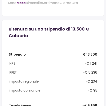
Anno
Mese
Bimensile
Settimana
Giorno
Ora
Ritenuta su uno stipendio di 13.500 € -
Calabria
Stipendio
€ 13 500
INPS
-€ 1 241
IRPEF
-€ 5 236
Imposta regionale
-€ 234
Imposta comunale
-€ 95
Totale tasse
-€ 6 805