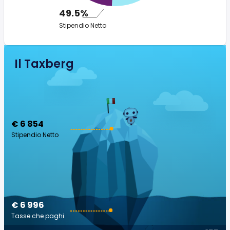
49.5%
Stipendio Netto
Il Taxberg
€ 6 854
Stipendio Netto
€ 6 996
Tasse che paghi