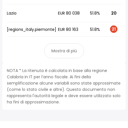
Lazio
EUR 80 038
51.8%
20
21
[regions_italy.piemonte]
EUR 80 163
51.8%
Mostra di più
NOTA * La ritenuta è calcolata in base alla regione
Calabria in IT per l’anno fiscale. Ai fini della
semplificazione alcune variabili sono state approssimate
(come lo stato civile e altre). Questo documento non
rappresenta l'autorità legale e deve essere utilizzato solo
ha fini di approssimazione.