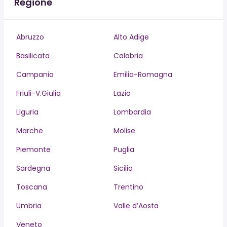
Regione
Abruzzo
Alto Adige
Basilicata
Calabria
Campania
Emilia-Romagna
Friuli-V.Giulia
Lazio
Liguria
Lombardia
Marche
Molise
Piemonte
Puglia
Sardegna
Sicilia
Toscana
Trentino
Umbria
Valle d’Aosta
Veneto