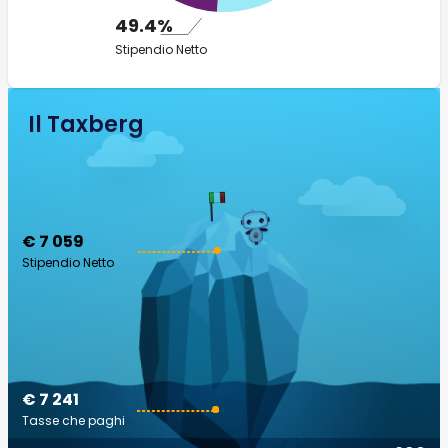
49.4%
Stipendio Netto
Il Taxberg
€ 7 059
Stipendio Netto
€ 7 241
Tasse che paghi