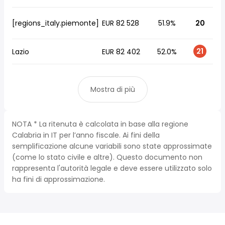
[regions_italy.piemonte]
EUR 82 528
51.9%
20
21
Lazio
EUR 82 402
52.0%
Mostra di più
NOTA * La ritenuta è calcolata in base alla regione
Calabria in IT per l’anno fiscale. Ai fini della
semplificazione alcune variabili sono state approssimate
(come lo stato civile e altre). Questo documento non
rappresenta l'autorità legale e deve essere utilizzato solo
ha fini di approssimazione.