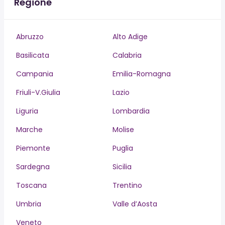
Regione
Abruzzo
Alto Adige
Basilicata
Calabria
Campania
Emilia-Romagna
Friuli-V.Giulia
Lazio
Liguria
Lombardia
Marche
Molise
Piemonte
Puglia
Sardegna
Sicilia
Toscana
Trentino
Umbria
Valle d’Aosta
Veneto