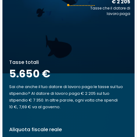
€ 2 205
Tasse che il datore di
lavoro paga
Tasse totali
5.650 €
Sai che anche il tuo datore di lavoro paga le tasse sul tuo
stipendio? Al datore di lavoro paga € 2 205 sul tuo
stipendio € 7 350. In altre parole, ogni volta che spendi
10 €, 7,69 € va al governo.
Aliquota fiscale reale