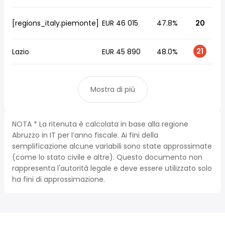
[regions_italy.piemonte]
EUR 46 015
47.8%
20
21
Lazio
EUR 45 890
48.0%
Mostra di più
NOTA * La ritenuta è calcolata in base alla regione
Abruzzo in IT per l’anno fiscale. Ai fini della
semplificazione alcune variabili sono state approssimate
(come lo stato civile e altre). Questo documento non
rappresenta l'autorità legale e deve essere utilizzato solo
ha fini di approssimazione.