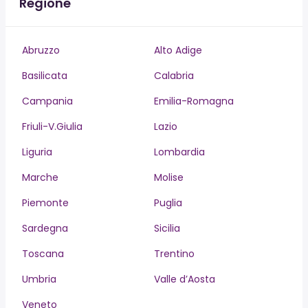
Regione
Abruzzo
Alto Adige
Basilicata
Calabria
Campania
Emilia-Romagna
Friuli-V.Giulia
Lazio
Liguria
Lombardia
Marche
Molise
Piemonte
Puglia
Sardegna
Sicilia
Toscana
Trentino
Umbria
Valle d’Aosta
Veneto