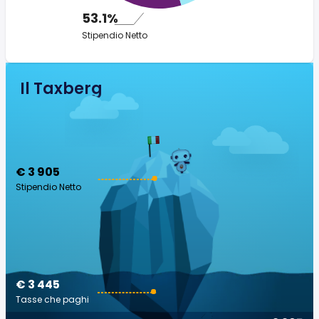
53.1%
Stipendio Netto
Il Taxberg
€ 3 905
Stipendio Netto
€ 3 445
Tasse che paghi