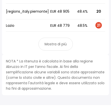
[regions_italy.piemonte]
EUR 48 905
48.4%
20
21
Lazio
EUR 48 779
48.5%
Mostra di più
NOTA * La ritenuta è calcolata in base alla regione
Abruzzo in IT per l’anno fiscale. Ai fini della
semplificazione alcune variabili sono state approssimate
(come lo stato civile e altre). Questo documento non
rappresenta l'autorità legale e deve essere utilizzato solo
ha fini di approssimazione.