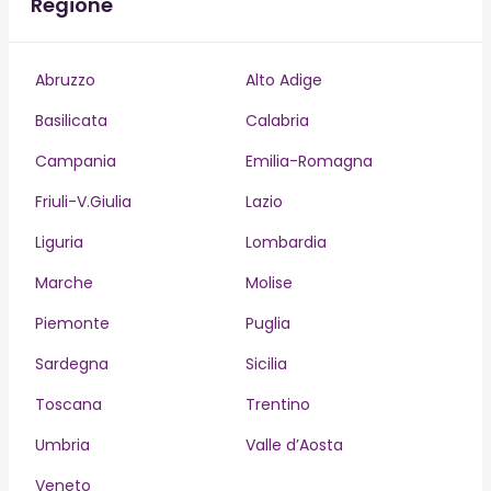
Regione
Abruzzo
Alto Adige
Basilicata
Calabria
Campania
Emilia-Romagna
Friuli-V.Giulia
Lazio
Liguria
Lombardia
Marche
Molise
Piemonte
Puglia
Sardegna
Sicilia
Toscana
Trentino
Umbria
Valle d’Aosta
Veneto