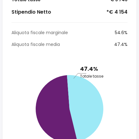
Stipendio Netto
*€ 4 154
Aliquota fiscale marginale
54.6%
Aliquota fiscale media
47.4%
47.4%
Totale tasse