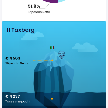
51.8%
Stipendio Netto
Il Taxberg
€ 4 563
Stipendio Netto
€ 4 237
Tasse che paghi