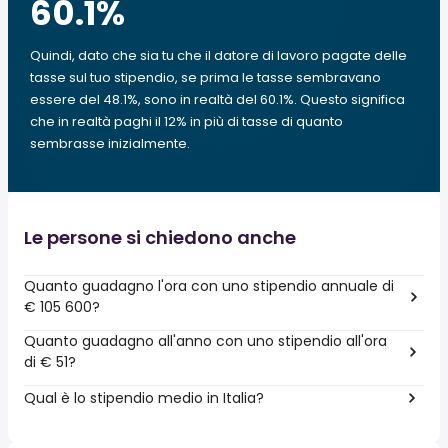
60.1
%
Quindi, dato che sia tu che il datore di lavoro pagate delle
tasse sul tuo stipendio, se prima le tasse sembravano
essere del 48.1%, sono in realtà del 60.1%. Questo significa
che in realtà paghi il 12% in più di tasse di quanto
sembrasse inizialmente.
Le persone si chiedono anche
Quanto guadagno l'ora con uno stipendio annuale di
€ 105 600?
Quanto guadagno all'anno con uno stipendio all'ora
di € 51?
Qual è lo stipendio medio in Italia?