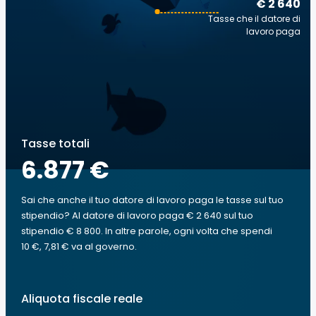
€ 2 640
Tasse che il datore di
lavoro paga
Tasse totali
6.877 €
Sai che anche il tuo datore di lavoro paga le tasse sul tuo
stipendio? Al datore di lavoro paga € 2 640 sul tuo
stipendio € 8 800. In altre parole, ogni volta che spendi
10 €, 7,81 € va al governo.
Aliquota fiscale reale