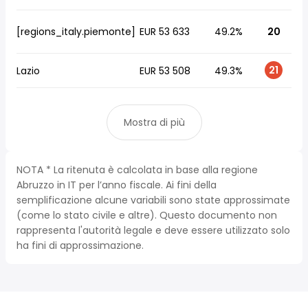
[regions_italy.piemonte]
EUR 53 633
49.2%
20
21
Lazio
EUR 53 508
49.3%
Mostra di più
NOTA * La ritenuta è calcolata in base alla regione
Abruzzo in IT per l’anno fiscale. Ai fini della
semplificazione alcune variabili sono state approssimate
(come lo stato civile e altre). Questo documento non
rappresenta l'autorità legale e deve essere utilizzato solo
ha fini di approssimazione.