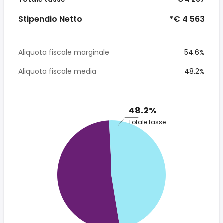
Stipendio Netto
*€ 4 563
Aliquota fiscale marginale
54.6%
Aliquota fiscale media
48.2%
48.2%
Totale tasse