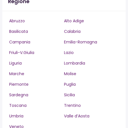
Regione
Abruzzo
Alto Adige
Basilicata
Calabria
Campania
Emilia-Romagna
Friuli-V.Giulia
Lazio
Liguria
Lombardia
Marche
Molise
Piemonte
Puglia
Sardegna
Sicilia
Toscana
Trentino
Umbria
Valle d’Aosta
Veneto