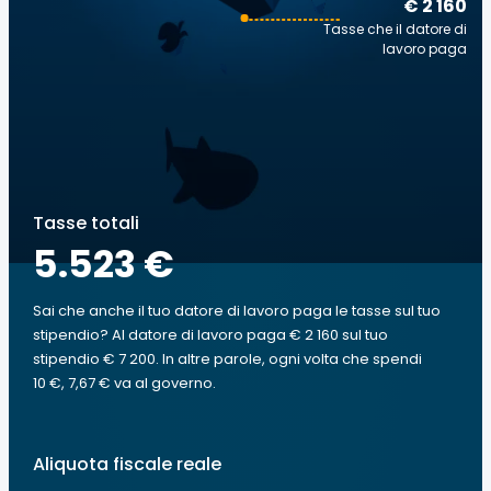
€ 2 160
Tasse che il datore di
lavoro paga
Tasse totali
5.523 €
Sai che anche il tuo datore di lavoro paga le tasse sul tuo
stipendio? Al datore di lavoro paga € 2 160 sul tuo
stipendio € 7 200. In altre parole, ogni volta che spendi
10 €, 7,67 € va al governo.
Aliquota fiscale reale