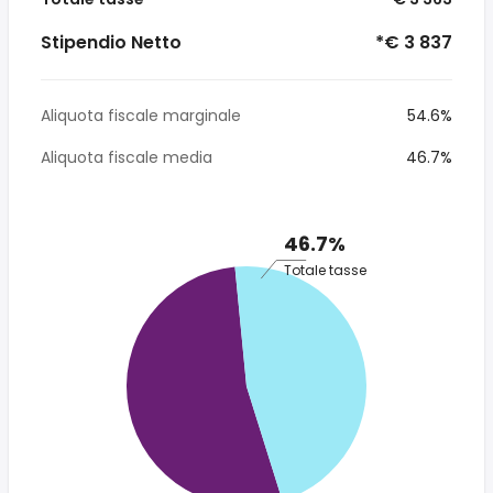
Stipendio Netto
*€ 3 837
Aliquota fiscale marginale
54.6%
Aliquota fiscale media
46.7%
46.7%
Totale tasse