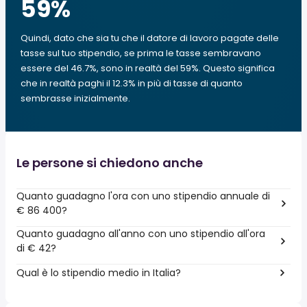
59
%
Quindi, dato che sia tu che il datore di lavoro pagate delle
tasse sul tuo stipendio, se prima le tasse sembravano
essere del 46.7%, sono in realtà del 59%. Questo significa
che in realtà paghi il 12.3% in più di tasse di quanto
sembrasse inizialmente.
Le persone si chiedono anche
Quanto guadagno l'ora con uno stipendio annuale di
€ 86 400?
Quanto guadagno all'anno con uno stipendio all'ora
di € 42?
Qual è lo stipendio medio in Italia?