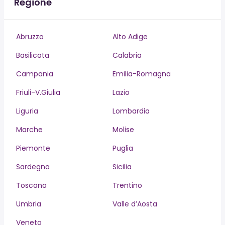
Regione
Abruzzo
Alto Adige
Basilicata
Calabria
Campania
Emilia-Romagna
Friuli-V.Giulia
Lazio
Liguria
Lombardia
Marche
Molise
Piemonte
Puglia
Sardegna
Sicilia
Toscana
Trentino
Umbria
Valle d’Aosta
Veneto