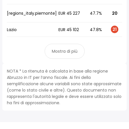
[regions_italy.piemonte]
EUR 45 227
47.7%
20
21
Lazio
EUR 45 102
47.8%
Mostra di più
NOTA * La ritenuta è calcolata in base alla regione
Abruzzo in IT per l’anno fiscale. Ai fini della
semplificazione alcune variabili sono state approssimate
(come lo stato civile e altre). Questo documento non
rappresenta l'autorità legale e deve essere utilizzato solo
ha fini di approssimazione.