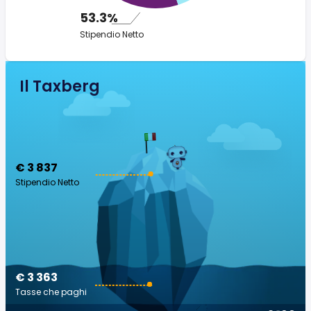
53.3%
Stipendio Netto
Il Taxberg
€ 3 837
Stipendio Netto
€ 3 363
Tasse che paghi