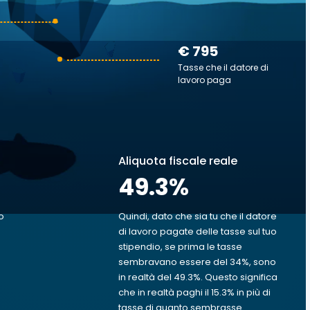
€ 795
Tasse che il datore di
lavoro paga
Aliquota fiscale reale
49.3
%
o
Quindi, dato che sia tu che il datore
di lavoro pagate delle tasse sul tuo
o
stipendio, se prima le tasse
sembravano essere del 34%, sono
in realtà del 49.3%. Questo significa
che in realtà paghi il 15.3% in più di
tasse di quanto sembrasse