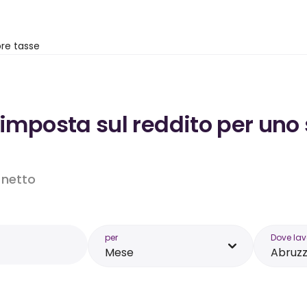
re tasse
’imposta sul reddito per uno 
o netto
per
Dove lav
Mese
Abruz