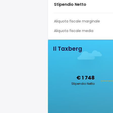
Stipendio Netto
Aliquota fiscale marginale
Aliquota fiscale media
Il Taxberg
€ 1 748
Stipendio Netto