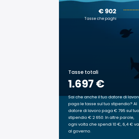
€ 902
Tasse che paghi
Tasse totali
1.697 €
Sai che anche il tuo datore di lavor
paga le tasse sul tuo stipendio? Al
datore di lavoro paga € 795 sul tu
stipendio € 2 650. In altre parole,
ogni volta che spendi 10 €, 6,4 € va
al governo.