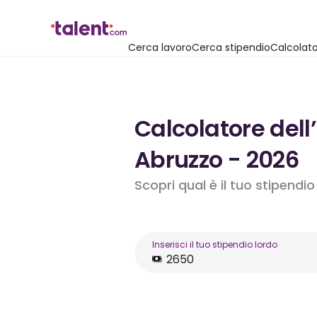
Cerca lavoro
Cerca stipendio
Calcolato
Calcolatore dell
Abruzzo - 2026
Scopri qual è il tuo stipendi
Inserisci il tuo stipendio lordo