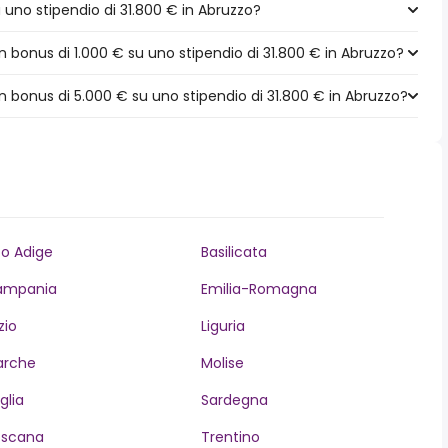
a uno stipendio di 31.800 € in Abruzzo?
bonus di 1.000 € su uno stipendio di 31.800 € in Abruzzo?
 bonus di 5.000 € su uno stipendio di 31.800 € in Abruzzo?
to Adige
Basilicata
ampania
Emilia-Romagna
zio
Liguria
arche
Molise
glia
Sardegna
oscana
Trentino