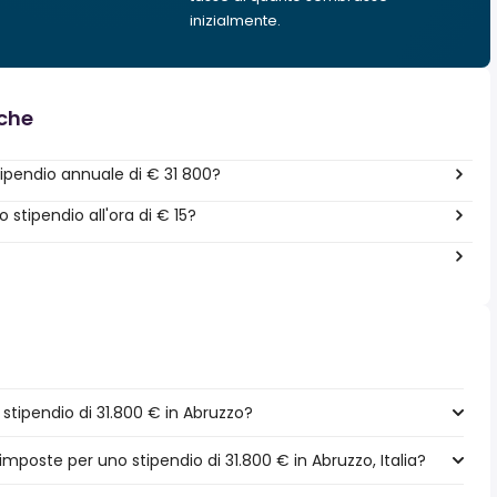
inizialmente.
nche
ipendio annuale di € 31 800?
tipendio all'ora di € 15?
tipendio di 31.800 € in Abruzzo?
imposte per uno stipendio di 31.800 € in Abruzzo, Italia?