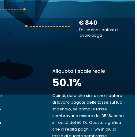
€ 840
Tasse che il datore di
lavoro paga
Aliquota fiscale reale
50.1
%
o
Quindi, dato che sia tu che il datore
di lavoro pagate delle tasse sul tuo
o
stipendio, se prima le tasse
sembravano essere del 35.1%, sono
a
in realtà del 50.1%. Questo significa
che in realtà paghi il 15% in più di
tasse di quanto sembrasse