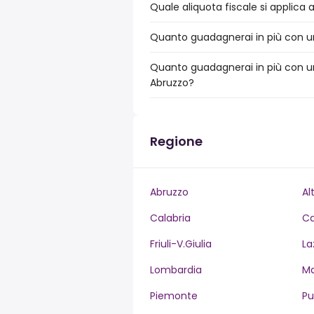
Quale aliquota fiscale si applica 
Quanto guadagnerai in più con un
Quanto guadagnerai in più con un
Abruzzo?
Regione
Abruzzo
Al
Calabria
C
Friuli-V.Giulia
La
Lombardia
M
Piemonte
Pu