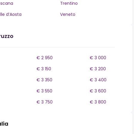
oscana
Trentino
lle d’Aosta
Veneto
ruzzo
€ 2 950
€ 3 000
€ 3 150
€ 3 200
€ 3 350
€ 3 400
€ 3 550
€ 3 600
€ 3 750
€ 3 800
alia