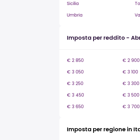
Sicilia
T
Umbria
Va
Imposta per reddito - Ab
€ 2 850
€ 2 900
€ 3 050
€ 3 100
€ 3 250
€ 3 300
€ 3 450
€ 3 500
€ 3 650
€ 3 700
Imposta per regione in It