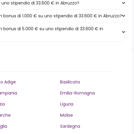
a uno stipendio di 33.600 € in Abruzzo?
 bonus di 1.000 € su uno stipendio di 33.600 € in Abruzzo?
 bonus di 5.000 € su uno stipendio di 33.600 € in
to Adige
Basilicata
ampania
Emilia-Romagna
zio
Liguria
arche
Molise
glia
Sardegna