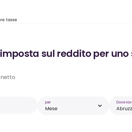
re tasse
’imposta sul reddito per uno
o netto
per
Dove lav
Mese
Abruz