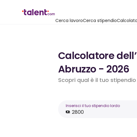
Cerca lavoro
Cerca stipendio
Calcolato
Calcolatore dell
Abruzzo - 2026
Scopri qual è il tuo stipendi
Inserisci il tuo stipendio lordo