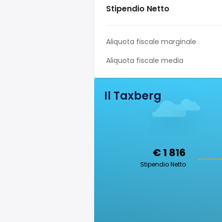
Stipendio Netto
Aliquota fiscale marginale
Aliquota fiscale media
Il Taxberg
€ 1 816
Stipendio Netto