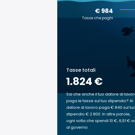
€ 984
Tasse che paghi
Tasse totali
1.824 €
Sai che anche il tuo datore di lavor
paga le tasse sul tuo stipendio? Al
datore di lavoro paga € 840 sul tu
stipendio € 2 800. In altre parole,
ogni volta che spendi 10 €, 6,51 € v
al governo.