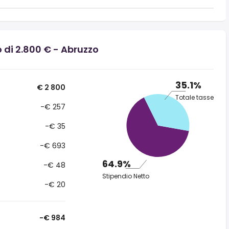
 di 2.800 € - Abruzzo
35.1%
€ 2 800
Totale tasse
-€ 257
-€ 35
-€ 693
64.9%
-€ 48
Stipendio Netto
-€ 20
-€ 984