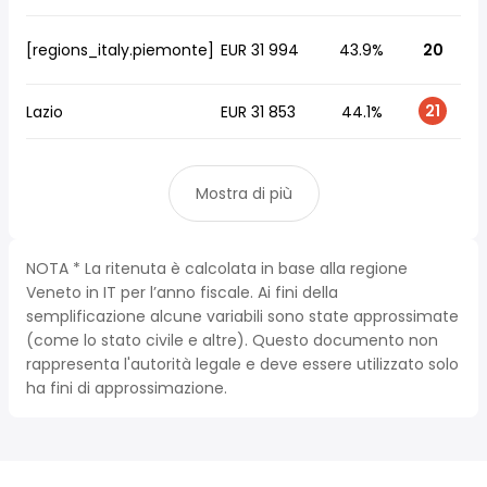
[regions_italy.piemonte]
EUR 31 994
43.9%
20
21
Lazio
EUR 31 853
44.1%
Mostra di più
NOTA * La ritenuta è calcolata in base alla regione
Veneto in IT per l’anno fiscale. Ai fini della
semplificazione alcune variabili sono state approssimate
(come lo stato civile e altre). Questo documento non
rappresenta l'autorità legale e deve essere utilizzato solo
ha fini di approssimazione.