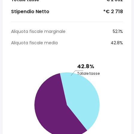
Stipendio Netto
*€ 2 718
Aliquota fiscale marginale
52.1%
Aliquota fiscale media
42.8%
42.8%
Totale tasse