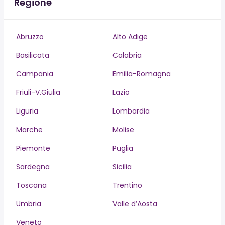
Regione
Abruzzo
Alto Adige
Basilicata
Calabria
Campania
Emilia-Romagna
Friuli-V.Giulia
Lazio
Liguria
Lombardia
Marche
Molise
Piemonte
Puglia
Sardegna
Sicilia
Toscana
Trentino
Umbria
Valle d’Aosta
Veneto