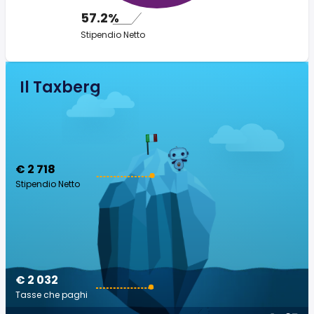
57.2%
Stipendio Netto
Il Taxberg
€ 2 718
Stipendio Netto
€ 2 032
Tasse che paghi