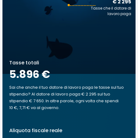
€ 2 295
Tasse che il datore di
lavoro paga
Tasse totali
5.896 €
Sai che anche il tuo datore di lavoro paga le tasse sul tuo
stipendio? Al datore di lavoro paga € 2 295 sul tuo
stipendio € 7 650. In altre parole, ogni volta che spendi
10 €, 7,71 € va al governo.
Aliquota fiscale reale