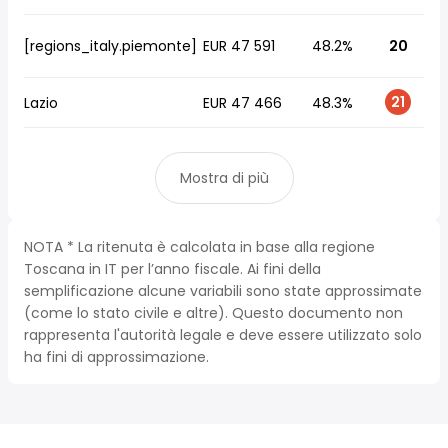
[regions_italy.piemonte]
EUR 47 591
48.2%
20
21
Lazio
EUR 47 466
48.3%
Mostra di più
NOTA * La ritenuta è calcolata in base alla regione
Toscana in IT per l’anno fiscale. Ai fini della
semplificazione alcune variabili sono state approssimate
(come lo stato civile e altre). Questo documento non
rappresenta l'autorità legale e deve essere utilizzato solo
ha fini di approssimazione.