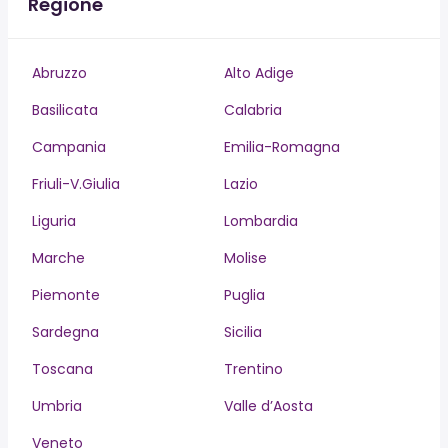
Regione
Abruzzo
Alto Adige
Basilicata
Calabria
Campania
Emilia-Romagna
Friuli-V.Giulia
Lazio
Liguria
Lombardia
Marche
Molise
Piemonte
Puglia
Sardegna
Sicilia
Toscana
Trentino
Umbria
Valle d’Aosta
Veneto