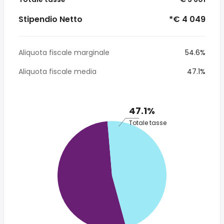
Stipendio Netto
*€ 4 049
Aliquota fiscale marginale
54.6%
Aliquota fiscale media
47.1%
47.1%
Totale tasse