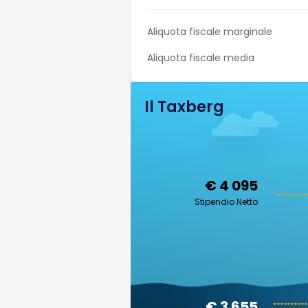
Aliquota fiscale marginale
Aliquota fiscale media
Il Taxberg
€ 4 095
Stipendio Netto
€ 3 655