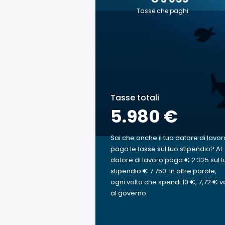
Tasse che paghi
Tasse totali
5.980 €
Sai che anche il tuo datore di lavor
paga le tasse sul tuo stipendio? Al
datore di lavoro paga € 2 325 sul t
stipendio € 7 750. In altre parole,
ogni volta che spendi 10 €, 7,72 € v
al governo.