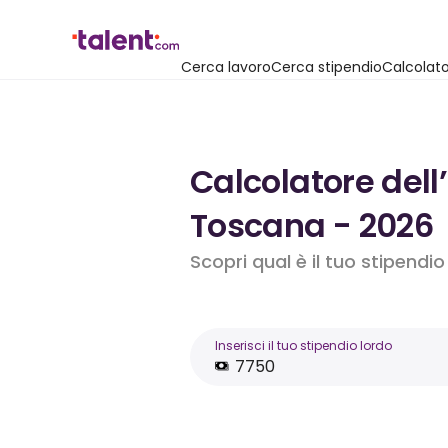
Cerca lavoro
Cerca stipendio
Calcolato
Calcolatore dell
Toscana - 2026
Scopri qual è il tuo stipendi
Inserisci il tuo stipendio lordo