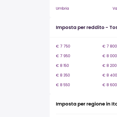
Umbria
Va
Imposta per reddito - T
€ 7 750
€ 7 800
€ 7 950
€ 8 000
€ 8 150
€ 8 200
€ 8 350
€ 8 40
€ 8 550
€ 8 600
Imposta per regione in It