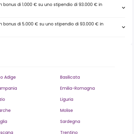
 bonus di 1.000 € su uno stipendio di 93.000 € in
 bonus di 5.000 € su uno stipendio di 93.000 € in
to Adige
Basilicata
ampania
Emilia-Romagna
zio
Liguria
arche
Molise
glia
Sardegna
oscana
Trentino