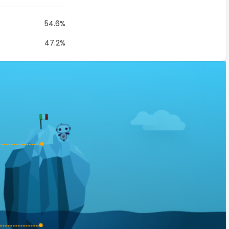
54.6%
47.2%