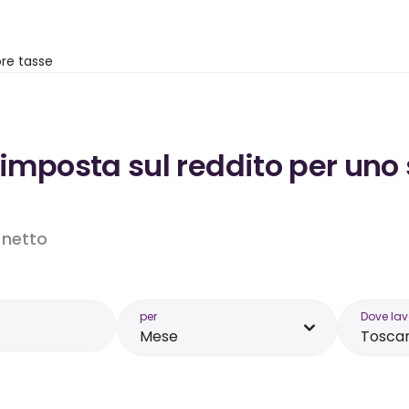
re tasse
’imposta sul reddito per uno
o netto
per
Dove lav
Mese
Tosca