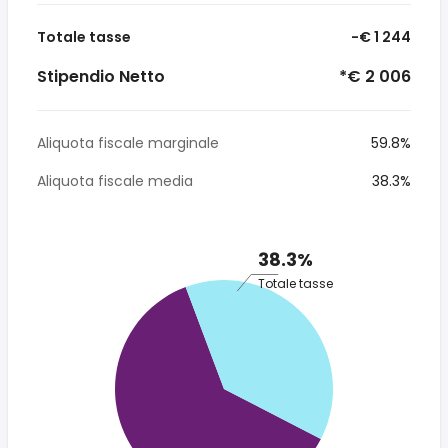
Totale tasse
-€ 1 244
Stipendio Netto
*€ 2 006
Aliquota fiscale marginale
59.8%
Aliquota fiscale media
38.3%
38.3%
Totale tasse