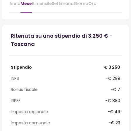
Anno
Mese
Bimensile
Settimana
Giorno
Ora
Ritenuta su uno stipendio di 3.250 € -
Toscana
Stipendio
€ 3 250
INPS
-€ 299
Bonus fiscale
-€ 7
IRPEF
-€ 880
Imposta regionale
-€ 49
Imposta comunale
-€ 23