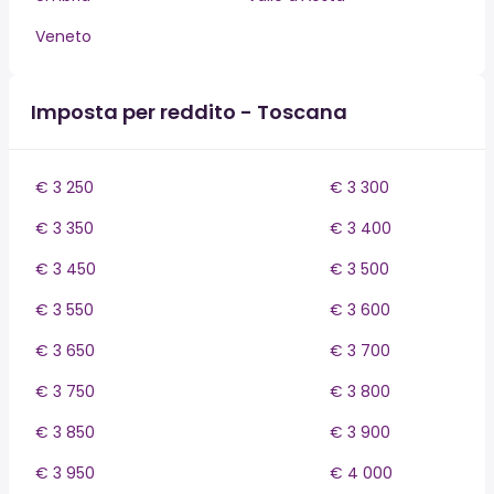
Veneto
Imposta per reddito - Toscana
€ 3 250
€ 3 300
€ 3 350
€ 3 400
€ 3 450
€ 3 500
€ 3 550
€ 3 600
€ 3 650
€ 3 700
€ 3 750
€ 3 800
€ 3 850
€ 3 900
€ 3 950
€ 4 000