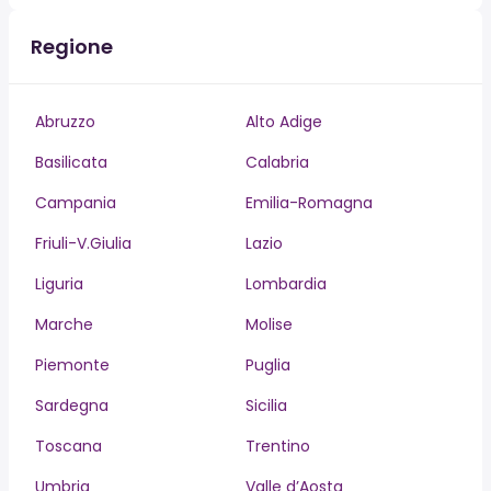
Regione
Abruzzo
Alto Adige
Basilicata
Calabria
Campania
Emilia-Romagna
Friuli-V.Giulia
Lazio
Liguria
Lombardia
Marche
Molise
Piemonte
Puglia
Sardegna
Sicilia
Toscana
Trentino
Umbria
Valle d’Aosta