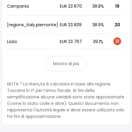
Campania
EUR 23 870
38.8%
19
[regions_italy.piemonte]
EUR 23 839
38.9%
20
21
Lazio
EUR 23 767
39.1%
Mostra di più
NOTA * La ritenuta è calcolata in base alla regione
Toscana in IT per l’anno fiscale. Ai fini della
semplificazione alcune variabili sono state approssimate
(come lo stato civile e altre). Questo documento non
rappresenta l'autorità legale e deve essere utilizzato solo
ha fini di approssimazione.