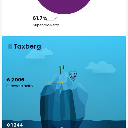
61.7%
Stipendio Netto
Il Taxberg
€ 2 006
Stipendio Netto
€ 1 244