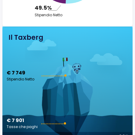
49.5%
Stipendio Netto
Il Taxberg
€ 7 749
Stipendio Netto
€ 7 901
Tasse che paghi