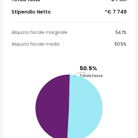
Stipendio Netto
*€ 7 749
Aliquota fiscale marginale
54.1%
Aliquota fiscale media
50.5%
50.5%
Totale tasse