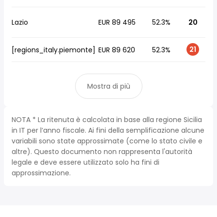
Lazio
EUR 89 495
52.3%
20
21
[regions_italy.piemonte]
EUR 89 620
52.3%
Mostra di più
NOTA * La ritenuta è calcolata in base alla regione Sicilia
in IT per l’anno fiscale. Ai fini della semplificazione alcune
variabili sono state approssimate (come lo stato civile e
altre). Questo documento non rappresenta l'autorità
legale e deve essere utilizzato solo ha fini di
approssimazione.