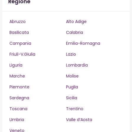
Regione
Abruzzo
Alto Adige
Basilicata
Calabria
Campania
Emilia-Romagna
Friuli-V.Giulia
Lazio
Liguria
Lombardia
Marche
Molise
Piemonte
Puglia
Sardegna
Sicilia
Toscana
Trentino
Umbria
Valle d’Aosta
Veneto