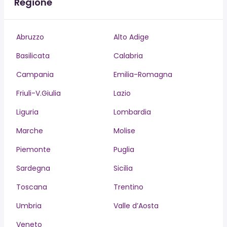
Regione
Abruzzo
Alto Adige
Basilicata
Calabria
Campania
Emilia-Romagna
Friuli-V.Giulia
Lazio
Liguria
Lombardia
Marche
Molise
Piemonte
Puglia
Sardegna
Sicilia
Toscana
Trentino
Umbria
Valle d’Aosta
Veneto