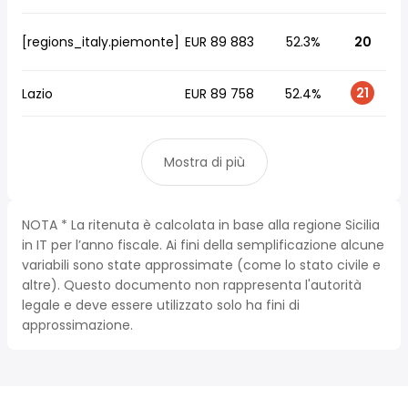
[regions_italy.piemonte]
EUR 89 883
52.3%
20
21
Lazio
EUR 89 758
52.4%
Mostra di più
NOTA * La ritenuta è calcolata in base alla regione Sicilia
in IT per l’anno fiscale. Ai fini della semplificazione alcune
variabili sono state approssimate (come lo stato civile e
altre). Questo documento non rappresenta l'autorità
legale e deve essere utilizzato solo ha fini di
approssimazione.