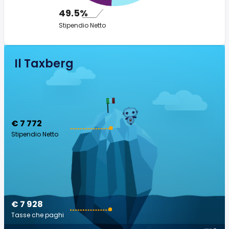
49.5%
Stipendio Netto
Il Taxberg
€ 7 772
Stipendio Netto
€ 7 928
Tasse che paghi