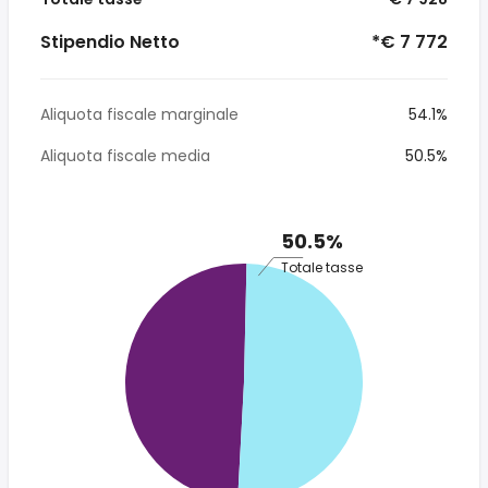
Stipendio Netto
*€ 7 772
Aliquota fiscale marginale
54.1%
Aliquota fiscale media
50.5%
50.5%
Totale tasse