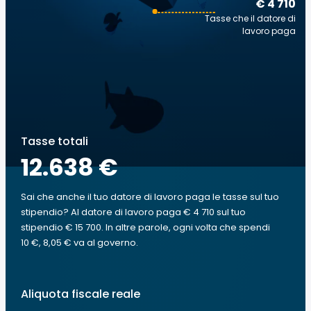
€ 4 710
Tasse che il datore di
lavoro paga
Tasse totali
12.638 €
Sai che anche il tuo datore di lavoro paga le tasse sul tuo
stipendio? Al datore di lavoro paga € 4 710 sul tuo
stipendio € 15 700. In altre parole, ogni volta che spendi
10 €, 8,05 € va al governo.
Aliquota fiscale reale