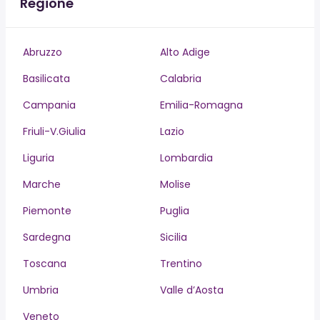
Regione
Abruzzo
Alto Adige
Basilicata
Calabria
Campania
Emilia-Romagna
Friuli-V.Giulia
Lazio
Liguria
Lombardia
Marche
Molise
Piemonte
Puglia
Sardegna
Sicilia
Toscana
Trentino
Umbria
Valle d’Aosta
Veneto