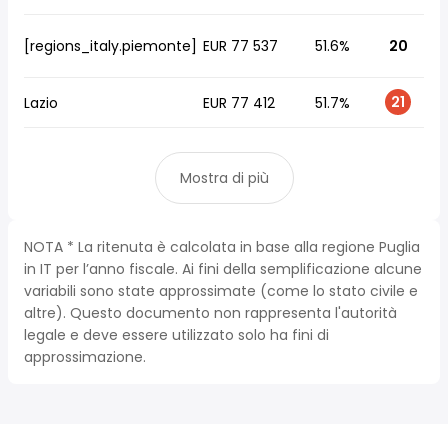
[regions_italy.piemonte]
EUR 77 537
51.6%
20
21
Lazio
EUR 77 412
51.7%
Mostra di più
NOTA * La ritenuta è calcolata in base alla regione Puglia
in IT per l’anno fiscale. Ai fini della semplificazione alcune
variabili sono state approssimate (come lo stato civile e
altre). Questo documento non rappresenta l'autorità
legale e deve essere utilizzato solo ha fini di
approssimazione.