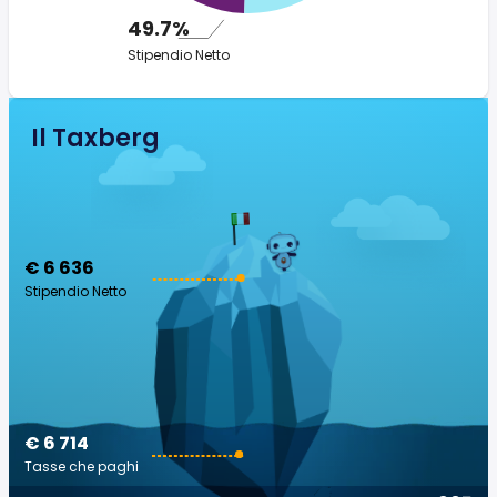
49.7%
Stipendio Netto
Il Taxberg
€ 6 636
Stipendio Netto
€ 6 714
Tasse che paghi