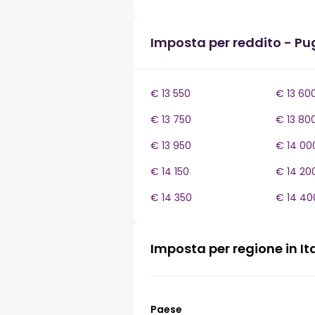
Imposta per reddito - Pu
€ 13 550
€ 13 60
€ 13 750
€ 13 80
€ 13 950
€ 14 00
€ 14 150
€ 14 20
€ 14 350
€ 14 40
Imposta per regione in It
Paese