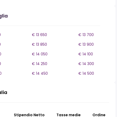
glia
0
€ 13 650
€ 13 700
0
€ 13 850
€ 13 900
0
€ 14 050
€ 14 100
0
€ 14 250
€ 14 300
0
€ 14 450
€ 14 500
alia
Stipendio Netto
Tasse medie
Ordine