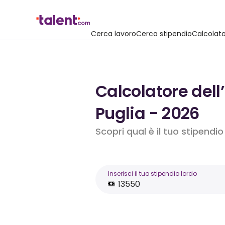
Cerca lavoro
Cerca stipendio
Calcolato
Calcolatore dell
Puglia - 2026
Scopri qual è il tuo stipendi
Inserisci il tuo stipendio lordo