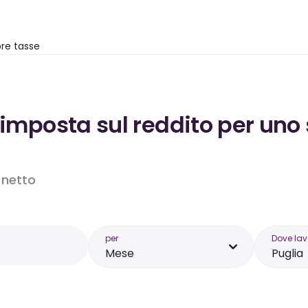
re tasse
’imposta sul reddito per uno 
o netto
per
Dove lav
Mese
Puglia