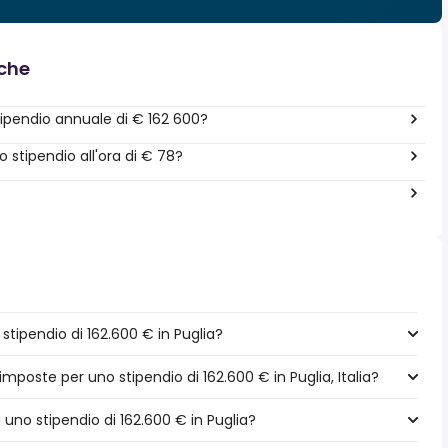
nche
ipendio annuale di € 162 600?
stipendio all'ora di € 78?
tipendio di 162.600 € in Puglia?
imposte per uno stipendio di 162.600 € in Puglia, Italia?
a uno stipendio di 162.600 € in Puglia?