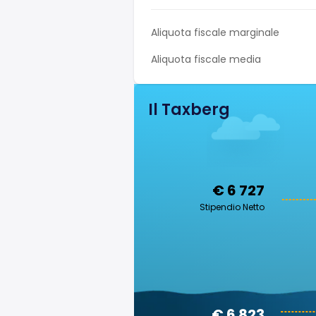
Aliquota fiscale marginale
Aliquota fiscale media
Il Taxberg
€ 6 727
Stipendio Netto
€ 6 823