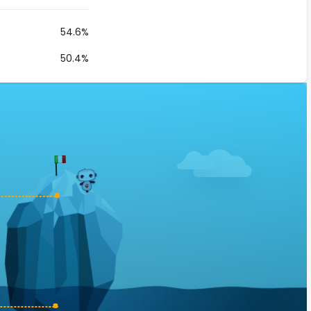
54.6%
50.4%