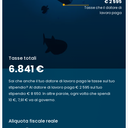
€ 2 595
Tasse che il datore di
lavoro paga
Tasse totali
6.841 €
Sai che anche il tuo datore di lavoro paga le tasse sul tuo
stipendio? Al datore di lavoro paga € 2 595 sul tuo
stipendio € 8 650. In altre parole, ogni volta che spendi
10 €, 7,91 € va al governo.
Aliquota fiscale reale