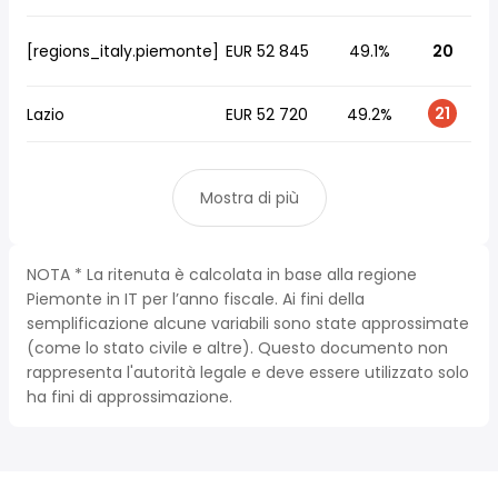
[regions_italy.piemonte]
EUR 52 845
49.1%
20
21
Lazio
EUR 52 720
49.2%
Mostra di più
NOTA * La ritenuta è calcolata in base alla regione
Piemonte in IT per l’anno fiscale. Ai fini della
semplificazione alcune variabili sono state approssimate
(come lo stato civile e altre). Questo documento non
rappresenta l'autorità legale e deve essere utilizzato solo
ha fini di approssimazione.