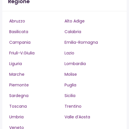
Regione
Abruzzo
Alto Adige
Basilicata
Calabria
Campania
Emilia-Romagna
Friuli-V.Giulia
Lazio
Liguria
Lombardia
Marche
Molise
Piemonte
Puglia
Sardegna
Sicilia
Toscana
Trentino
Umbria
Valle d’Aosta
Veneto