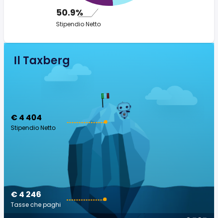
50.9%
Stipendio Netto
Il Taxberg
€ 4 404
Stipendio Netto
€ 4 246
Tasse che paghi