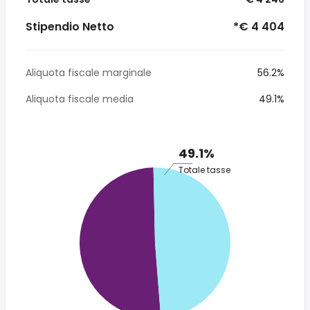
Stipendio Netto
*€ 4 404
Aliquota fiscale marginale
56.2%
Aliquota fiscale media
49.1%
49.1%
Totale tasse