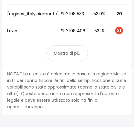
[regions_italy.piemonte]
EUR 108 533
53.0%
20
21
Lazio
EUR 108 408
53.1%
Mostra di più
NOTA * La ritenuta è calcolata in base alla regione Molise
in IT per l’anno fiscale. Ai fini della semplificazione alcune
variabili sono state approssimate (come lo stato civile e
altre). Questo documento non rappresenta l'autorità
legale e deve essere utilizzato solo ha fini di
approssimazione.