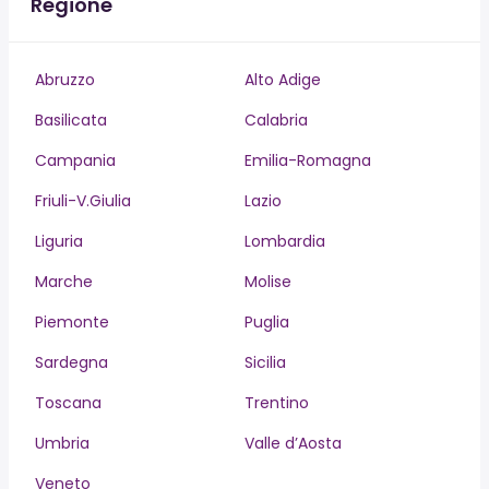
Regione
Abruzzo
Alto Adige
Basilicata
Calabria
Campania
Emilia-Romagna
Friuli-V.Giulia
Lazio
Liguria
Lombardia
Marche
Molise
Piemonte
Puglia
Sardegna
Sicilia
Toscana
Trentino
Umbria
Valle d’Aosta
Veneto