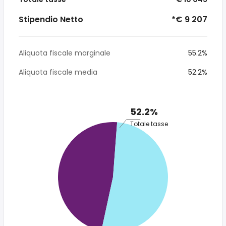
Stipendio Netto
*€ 9 207
Aliquota fiscale marginale
55.2%
Aliquota fiscale media
52.2%
52.2%
Totale tasse