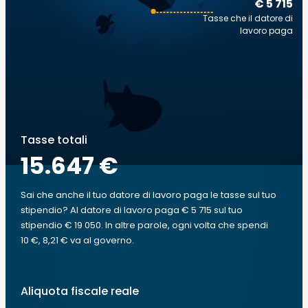
€ 5 715
Tasse che il datore di
lavoro paga
Tasse totali
15.647 €
Sai che anche il tuo datore di lavoro paga le tasse sul tuo
stipendio? Al datore di lavoro paga € 5 715 sul tuo
stipendio € 19 050. In altre parole, ogni volta che spendi
10 €, 8,21 € va al governo.
Aliquota fiscale reale