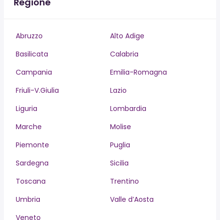
Regione
Abruzzo
Alto Adige
Basilicata
Calabria
Campania
Emilia-Romagna
Friuli-V.Giulia
Lazio
Liguria
Lombardia
Marche
Molise
Piemonte
Puglia
Sardegna
Sicilia
Toscana
Trentino
Umbria
Valle d’Aosta
Veneto