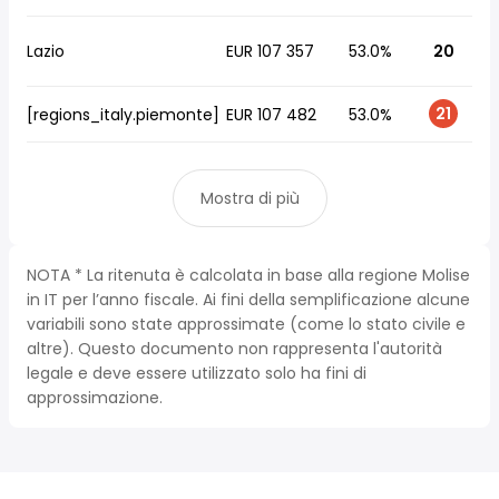
Lazio
EUR 107 357
53.0%
20
21
[regions_italy.piemonte]
EUR 107 482
53.0%
Mostra di più
NOTA * La ritenuta è calcolata in base alla regione Molise
in IT per l’anno fiscale. Ai fini della semplificazione alcune
variabili sono state approssimate (come lo stato civile e
altre). Questo documento non rappresenta l'autorità
legale e deve essere utilizzato solo ha fini di
approssimazione.