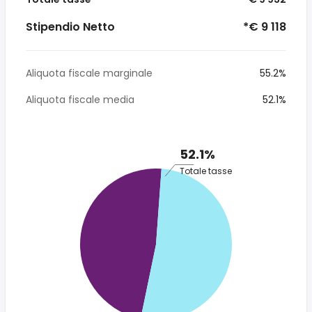
Stipendio Netto
*€ 9 118
Aliquota fiscale marginale
55.2%
Aliquota fiscale media
52.1%
52.1%
Totale tasse