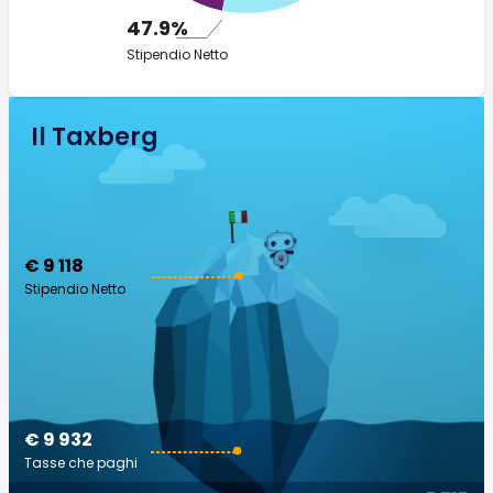
47.9%
Stipendio Netto
Il Taxberg
€ 9 118
Stipendio Netto
€ 9 932
Tasse che paghi