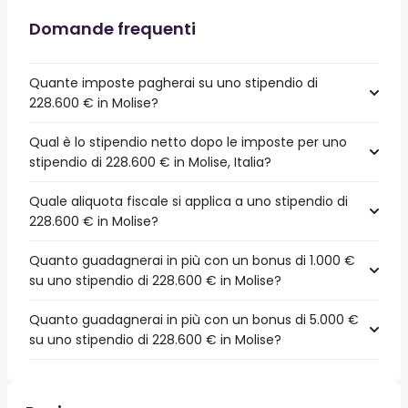
Domande frequenti
Quante imposte pagherai su uno stipendio di
228.600 € in Molise?
Qual è lo stipendio netto dopo le imposte per uno
stipendio di 228.600 € in Molise, Italia?
Quale aliquota fiscale si applica a uno stipendio di
228.600 € in Molise?
Quanto guadagnerai in più con un bonus di 1.000 €
su uno stipendio di 228.600 € in Molise?
Quanto guadagnerai in più con un bonus di 5.000 €
su uno stipendio di 228.600 € in Molise?