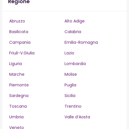
Regione
Abruzzo
Alto Adige
Basilicata
Calabria
Campania
Emilia-Romagna
Friuli-V.Giulia
Lazio
Liguria
Lombardia
Marche
Molise
Piemonte
Puglia
Sardegna
Sicilia
Toscana
Trentino
Umbria
Valle d’Aosta
Veneto