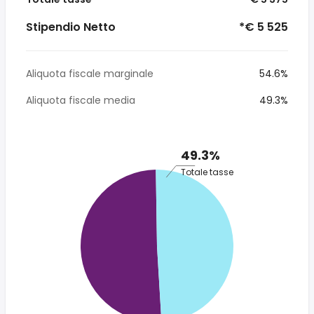
Stipendio Netto
*€ 5 525
Aliquota fiscale marginale
54.6%
Aliquota fiscale media
49.3%
49.3%
Totale tasse