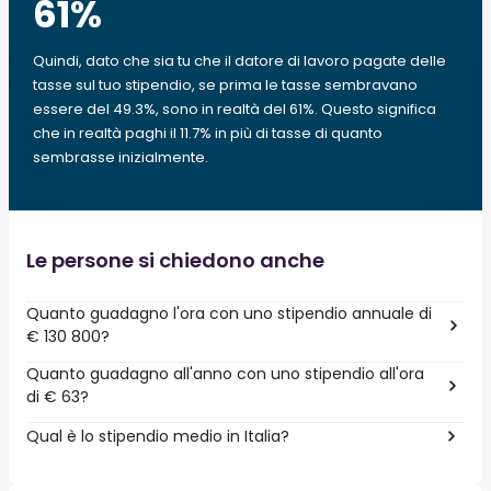
61
%
Quindi, dato che sia tu che il datore di lavoro pagate delle
tasse sul tuo stipendio, se prima le tasse sembravano
essere del 49.3%, sono in realtà del 61%. Questo significa
che in realtà paghi il 11.7% in più di tasse di quanto
sembrasse inizialmente.
Le persone si chiedono anche
Quanto guadagno l'ora con uno stipendio annuale di
€ 130 800?
Quanto guadagno all'anno con uno stipendio all'ora
di € 63?
Qual è lo stipendio medio in Italia?