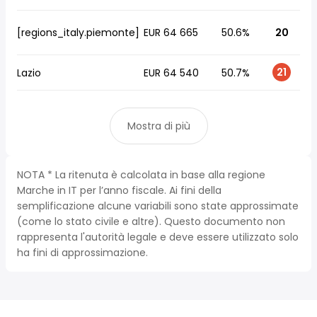
[regions_italy.piemonte]
EUR 64 665
50.6%
20
21
Lazio
EUR 64 540
50.7%
Mostra di più
NOTA * La ritenuta è calcolata in base alla regione
Marche in IT per l’anno fiscale. Ai fini della
semplificazione alcune variabili sono state approssimate
(come lo stato civile e altre). Questo documento non
rappresenta l'autorità legale e deve essere utilizzato solo
ha fini di approssimazione.