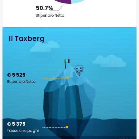
50.7%
Stipendio Netto
Il Taxberg
€ 5 525
Stipendio Netto
€ 5 375
Tasse che paghi