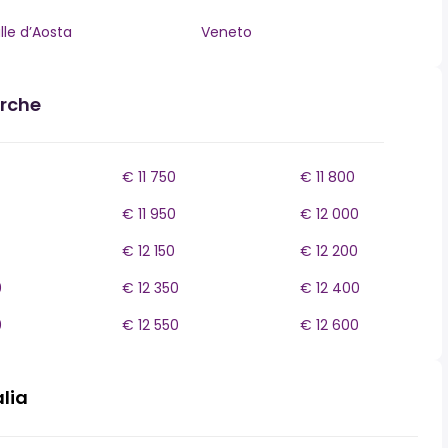
lle d’Aosta
Veneto
arche
€ 11 750
€ 11 800
€ 11 950
€ 12 000
€ 12 150
€ 12 200
0
€ 12 350
€ 12 400
0
€ 12 550
€ 12 600
alia