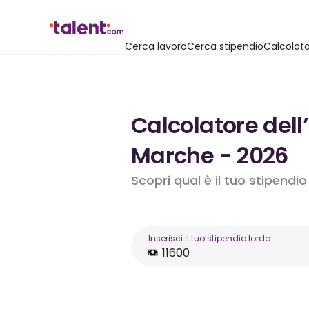
Cerca lavoro
Cerca stipendio
Calcolato
Calcolatore dell
Marche - 2026
Scopri qual è il tuo stipendi
Inserisci il tuo stipendio lordo