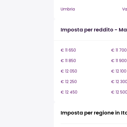
Umbria
Va
Imposta per reddito - M
€ 11 650
€ 11 700
€ 11 850
€ 11 900
€ 12 050
€ 12 100
€ 12 250
€ 12 30
€ 12 450
€ 12 50
Imposta per regione in It