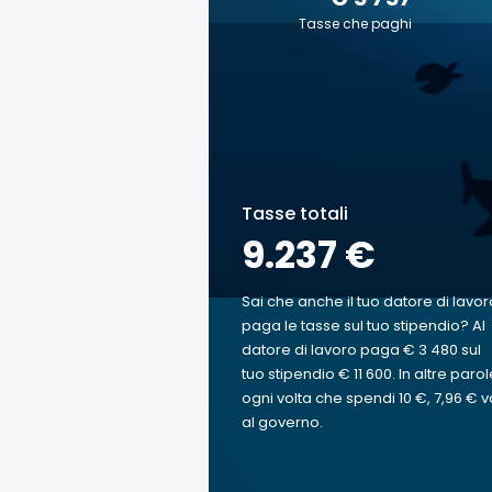
Tasse che paghi
Tasse totali
9.237 €
Sai che anche il tuo datore di lavor
paga le tasse sul tuo stipendio? Al
datore di lavoro paga € 3 480 sul
tuo stipendio € 11 600. In altre parol
ogni volta che spendi 10 €, 7,96 € v
al governo.