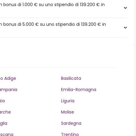
bonus di 1.000 € su uno stipendio di 139.200 € in
 bonus di 5.000 € su uno stipendio di 139.200 € in
to Adige
Basilicata
ampania
Emilia-Romagna
zio
Liguria
arche
Molise
glia
Sardegna
oscana
Trentino