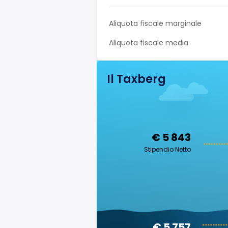
Aliquota fiscale marginale
Aliquota fiscale media
Il Taxberg
€ 5 843
Stipendio Netto
€ 5 757