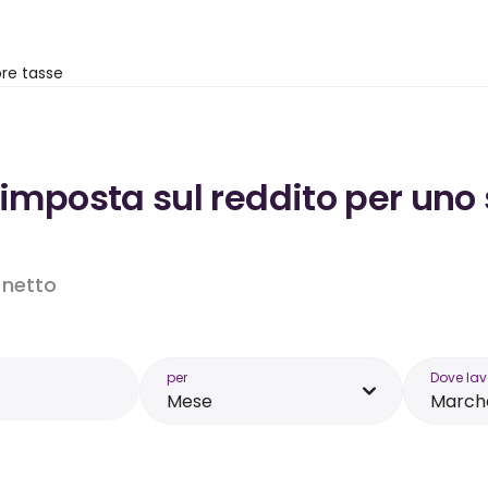
re tasse
’imposta sul reddito per uno 
o netto
per
Dove lav
Mese
March