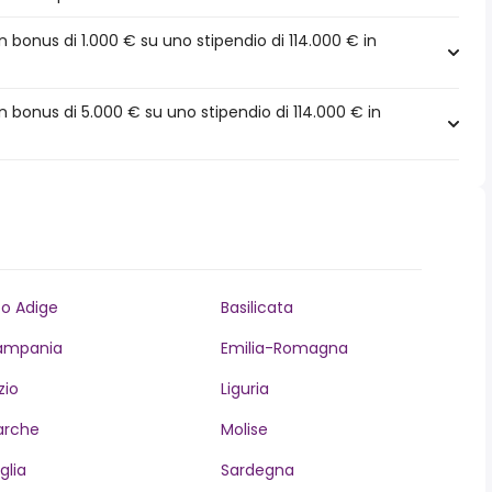
bonus di 1.000 € su uno stipendio di 114.000 € in
bonus di 5.000 € su uno stipendio di 114.000 € in
to Adige
Basilicata
ampania
Emilia-Romagna
zio
Liguria
arche
Molise
glia
Sardegna