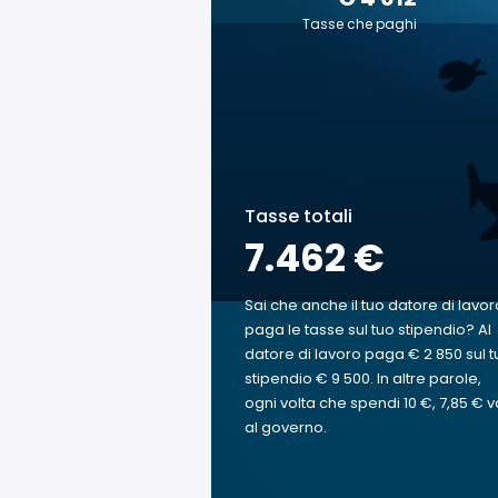
Tasse che paghi
Tasse totali
7.462 €
Sai che anche il tuo datore di lavor
paga le tasse sul tuo stipendio? Al
datore di lavoro paga € 2 850 sul t
stipendio € 9 500. In altre parole,
ogni volta che spendi 10 €, 7,85 € v
al governo.