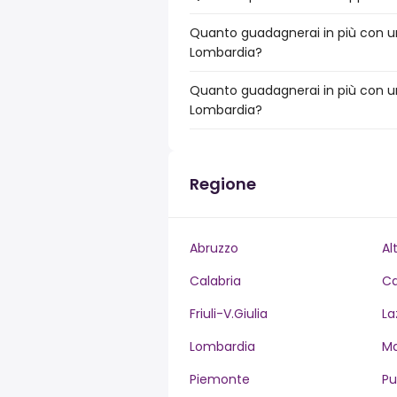
Quanto guadagnerai in più con un 
Lombardia?
Quanto guadagnerai in più con un 
Lombardia?
Regione
Abruzzo
Al
Calabria
C
Friuli-V.Giulia
La
Lombardia
M
Piemonte
Pu