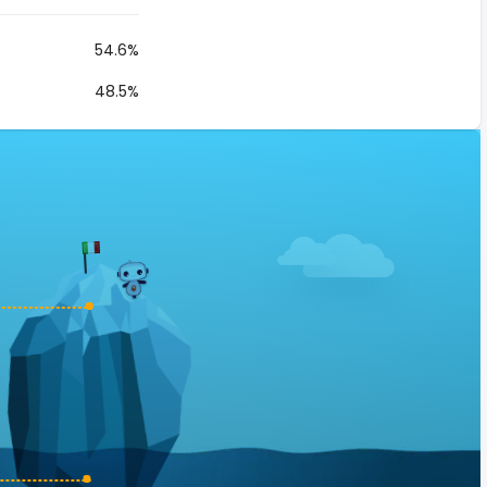
54.6%
48.5%