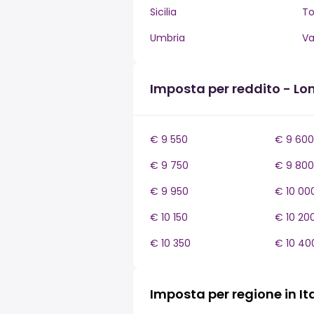
Sicilia
T
Umbria
Va
Imposta per reddito - L
€ 9 550
€ 9 600
€ 9 750
€ 9 800
€ 9 950
€ 10 00
€ 10 150
€ 10 20
€ 10 350
€ 10 40
Imposta per regione in It