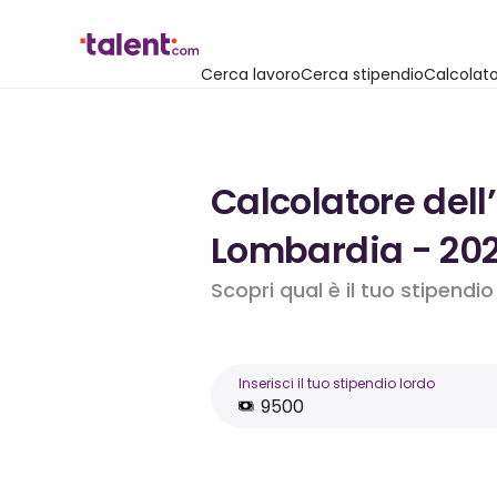
Cerca lavoro
Cerca stipendio
Calcolato
Calcolatore dell
Lombardia - 20
Scopri qual è il tuo stipendi
Inserisci il tuo stipendio lordo