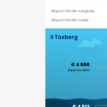
Aliquota fiscale marginale
Aliquota fiscale media
Il Taxberg
€ 4 888
Stipendio Netto
€ 4 612