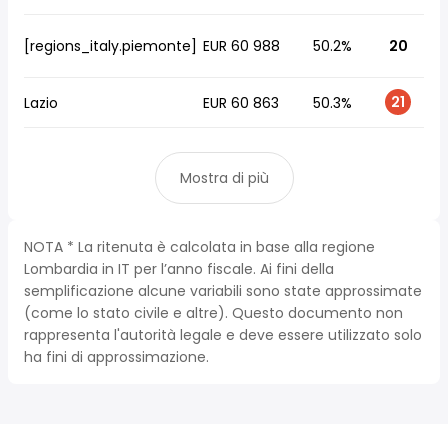
[regions_italy.piemonte]
EUR 60 988
50.2%
20
21
Lazio
EUR 60 863
50.3%
Mostra di più
NOTA * La ritenuta è calcolata in base alla regione
Lombardia in IT per l’anno fiscale. Ai fini della
semplificazione alcune variabili sono state approssimate
(come lo stato civile e altre). Questo documento non
rappresenta l'autorità legale e deve essere utilizzato solo
ha fini di approssimazione.