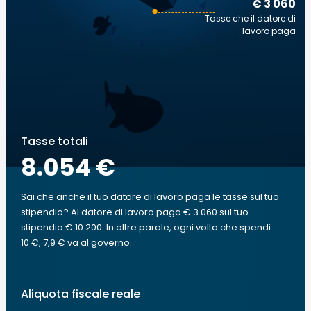
€ 3 060
Tasse che il datore di
lavoro paga
Tasse totali
8.054 €
Sai che anche il tuo datore di lavoro paga le tasse sul tuo
stipendio? Al datore di lavoro paga € 3 060 sul tuo
stipendio € 10 200. In altre parole, ogni volta che spendi
10 €, 7,9 € va al governo.
Aliquota fiscale reale