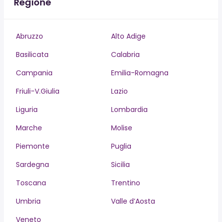
Regione
Abruzzo
Alto Adige
Basilicata
Calabria
Campania
Emilia-Romagna
Friuli-V.Giulia
Lazio
Liguria
Lombardia
Marche
Molise
Piemonte
Puglia
Sardegna
Sicilia
Toscana
Trentino
Umbria
Valle d’Aosta
Veneto