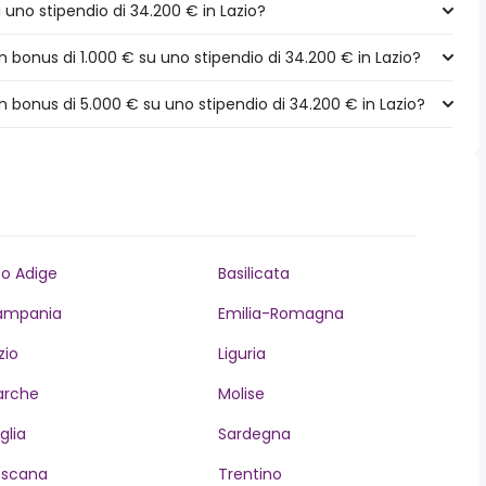
a uno stipendio di 34.200 € in Lazio?
bonus di 1.000 € su uno stipendio di 34.200 € in Lazio?
 bonus di 5.000 € su uno stipendio di 34.200 € in Lazio?
to Adige
Basilicata
ampania
Emilia-Romagna
zio
Liguria
arche
Molise
glia
Sardegna
oscana
Trentino