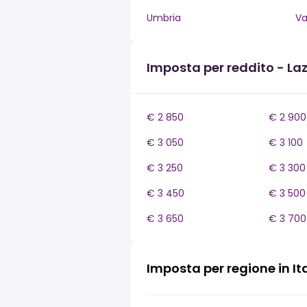
Umbria
Va
Imposta per reddito - Laz
€ 2 850
€ 2 900
€ 3 050
€ 3 100
€ 3 250
€ 3 300
€ 3 450
€ 3 500
€ 3 650
€ 3 700
Imposta per regione in It