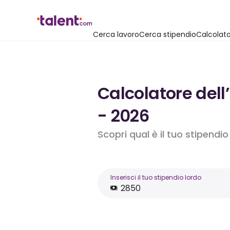
Cerca lavoro
Cerca stipendio
Calcolato
Calcolatore dell
- 2026
Scopri qual è il tuo stipendi
Inserisci il tuo stipendio lordo