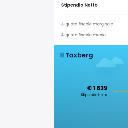
Stipendio Netto
Aliquota fiscale marginale
Aliquota fiscale media
Il Taxberg
€ 1 839
Stipendio Netto