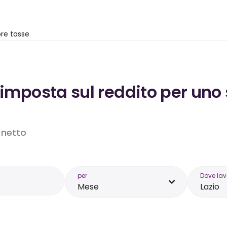
re tasse
’imposta sul reddito per uno 
o netto
per
Dove lav
Mese
Lazio