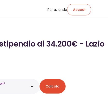
Per aziende
Accedi
stipendio di 34.200€ - Lazio
ori?
Calcola