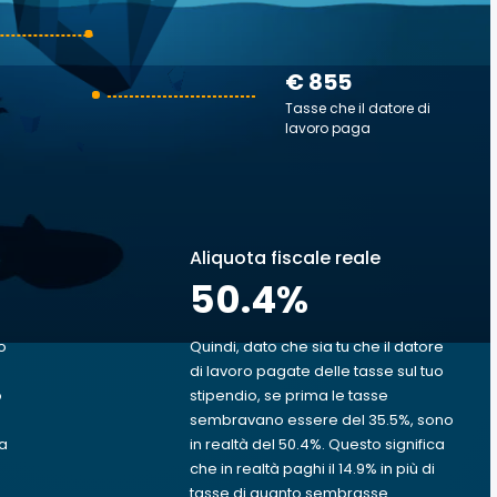
€ 855
Tasse che il datore di
lavoro paga
Aliquota fiscale reale
50.4
%
o
Quindi, dato che sia tu che il datore
di lavoro pagate delle tasse sul tuo
o
stipendio, se prima le tasse
sembravano essere del 35.5%, sono
va
in realtà del 50.4%. Questo significa
che in realtà paghi il 14.9% in più di
tasse di quanto sembrasse