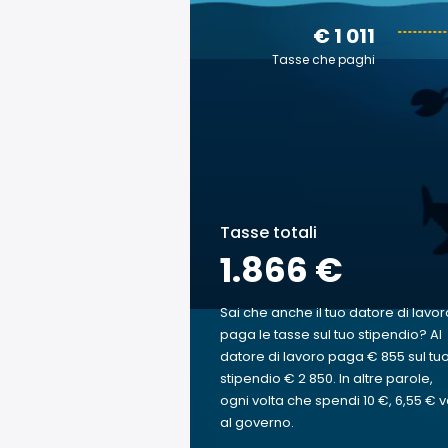
€ 1 011
Tasse che paghi
Tasse totali
1.866 €
Sai che anche il tuo datore di lavor
paga le tasse sul tuo stipendio? Al
datore di lavoro paga € 855 sul tu
stipendio € 2 850. In altre parole,
ogni volta che spendi 10 €, 6,55 € 
al governo.