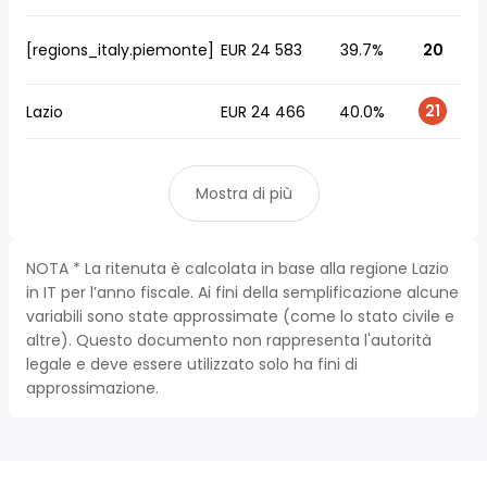
[regions_italy.piemonte]
EUR 24 583
39.7%
20
21
Lazio
EUR 24 466
40.0%
Mostra di più
NOTA * La ritenuta è calcolata in base alla regione Lazio
in IT per l’anno fiscale. Ai fini della semplificazione alcune
variabili sono state approssimate (come lo stato civile e
altre). Questo documento non rappresenta l'autorità
legale e deve essere utilizzato solo ha fini di
approssimazione.