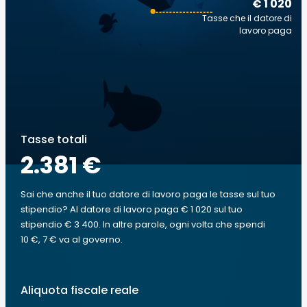
€ 1 020
Tasse che il datore di
lavoro paga
Tasse totali
2.381 €
Sai che anche il tuo datore di lavoro paga le tasse sul tuo
stipendio? Al datore di lavoro paga € 1 020 sul tuo
stipendio € 3 400. In altre parole, ogni volta che spendi
10 €, 7 € va al governo.
Aliquota fiscale reale