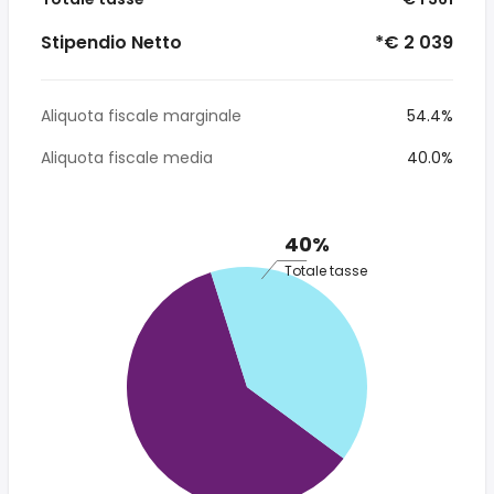
Stipendio Netto
*€ 2 039
Aliquota fiscale marginale
54.4%
Aliquota fiscale media
40.0%
40%
Totale tasse