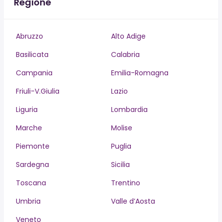
Regione
Abruzzo
Alto Adige
Basilicata
Calabria
Campania
Emilia-Romagna
Friuli-V.Giulia
Lazio
Liguria
Lombardia
Marche
Molise
Piemonte
Puglia
Sardegna
Sicilia
Toscana
Trentino
Umbria
Valle d’Aosta
Veneto