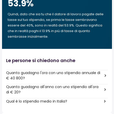
53.9
%
Quindi, dato che sia tu che il datore di lavoro pagate delle
tasse sul tuo stipendio, se prima le tasse sembravano
essere del 40%, sono in realtà del 53.9%. Questo significa
che in realtà paghi il 13.9% in più di tasse di quanto
sembrasse inizialmente.
Le persone si chiedono anche
Quanto guadagno l'ora con uno stipendio annuale di
€ 40 800?
Quanto guadagno all'anno con uno stipendio all'ora
di € 20?
Qual è lo stipendio medio in Italia?