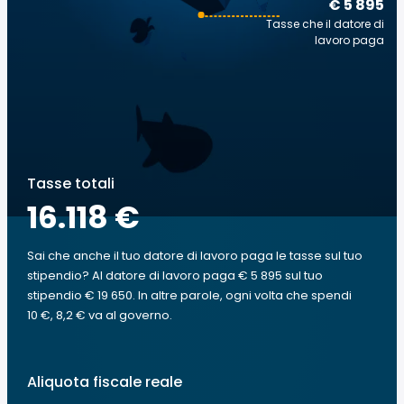
€ 5 895
Tasse che il datore di
lavoro paga
Tasse totali
16.118 €
Sai che anche il tuo datore di lavoro paga le tasse sul tuo
stipendio? Al datore di lavoro paga € 5 895 sul tuo
stipendio € 19 650. In altre parole, ogni volta che spendi
10 €, 8,2 € va al governo.
Aliquota fiscale reale