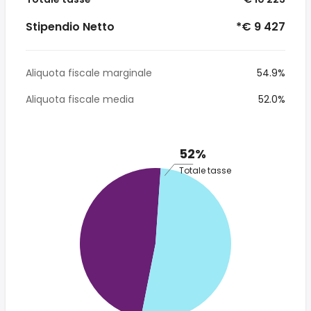
Stipendio Netto
*€ 9 427
Aliquota fiscale marginale
54.9%
Aliquota fiscale media
52.0%
52%
Totale tasse