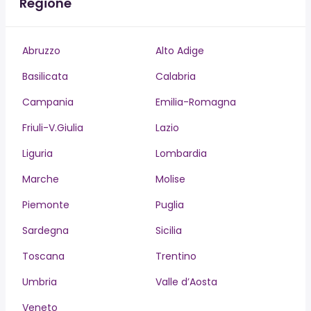
Regione
Abruzzo
Alto Adige
Basilicata
Calabria
Campania
Emilia-Romagna
Friuli-V.Giulia
Lazio
Liguria
Lombardia
Marche
Molise
Piemonte
Puglia
Sardegna
Sicilia
Toscana
Trentino
Umbria
Valle d’Aosta
Veneto