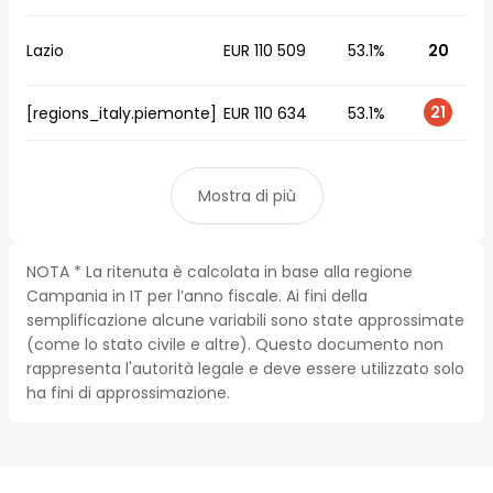
Lazio
EUR 110 509
53.1%
20
21
[regions_italy.piemonte]
EUR 110 634
53.1%
Mostra di più
NOTA * La ritenuta è calcolata in base alla regione
Campania in IT per l’anno fiscale. Ai fini della
semplificazione alcune variabili sono state approssimate
(come lo stato civile e altre). Questo documento non
rappresenta l'autorità legale e deve essere utilizzato solo
ha fini di approssimazione.