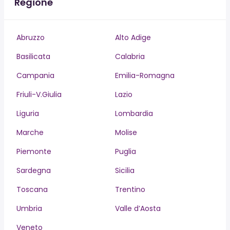
Regione
Abruzzo
Alto Adige
Basilicata
Calabria
Campania
Emilia-Romagna
Friuli-V.Giulia
Lazio
Liguria
Lombardia
Marche
Molise
Piemonte
Puglia
Sardegna
Sicilia
Toscana
Trentino
Umbria
Valle d’Aosta
Veneto