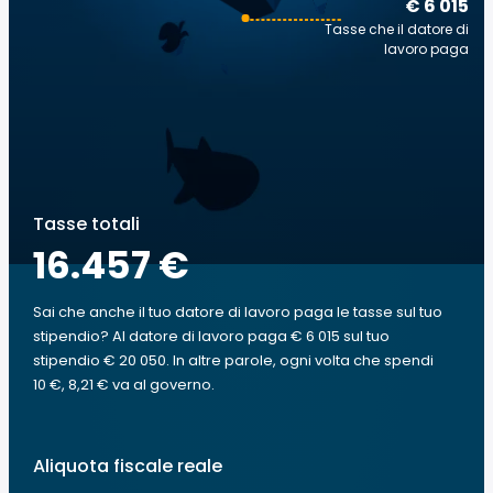
€ 6 015
Tasse che il datore di
lavoro paga
Tasse totali
16.457 €
Sai che anche il tuo datore di lavoro paga le tasse sul tuo
stipendio? Al datore di lavoro paga € 6 015 sul tuo
stipendio € 20 050. In altre parole, ogni volta che spendi
10 €, 8,21 € va al governo.
Aliquota fiscale reale