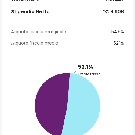
Stipendio Netto
*€ 9 608
Aliquota fiscale marginale
54.9%
Aliquota fiscale media
52.1%
52.1%
Totale tasse