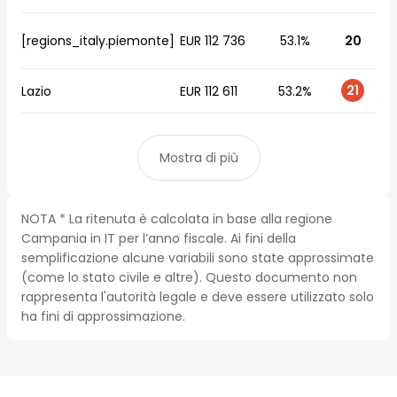
[regions_italy.piemonte]
EUR 112 736
53.1%
20
21
Lazio
EUR 112 611
53.2%
Mostra di più
NOTA * La ritenuta è calcolata in base alla regione
Campania in IT per l’anno fiscale. Ai fini della
semplificazione alcune variabili sono state approssimate
(come lo stato civile e altre). Questo documento non
rappresenta l'autorità legale e deve essere utilizzato solo
ha fini di approssimazione.