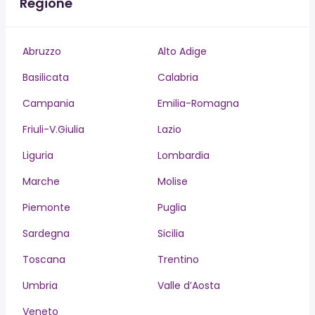
Regione
Abruzzo
Alto Adige
Basilicata
Calabria
Campania
Emilia-Romagna
Friuli-V.Giulia
Lazio
Liguria
Lombardia
Marche
Molise
Piemonte
Puglia
Sardegna
Sicilia
Toscana
Trentino
Umbria
Valle d’Aosta
Veneto