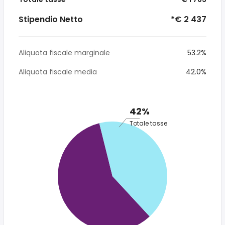
Stipendio Netto
*€ 2 437
Aliquota fiscale marginale
53.2%
Aliquota fiscale media
42.0%
42%
Totale tasse