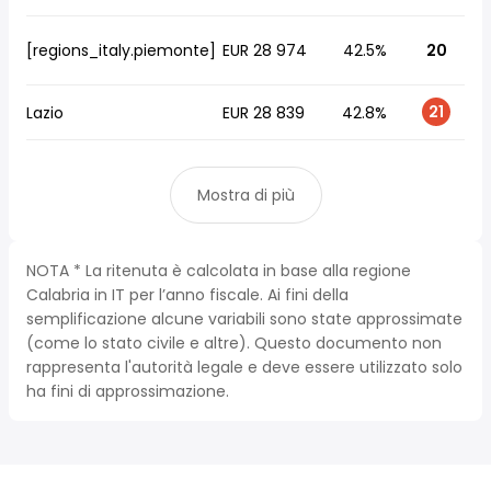
[regions_italy.piemonte]
EUR 28 974
42.5%
20
21
Lazio
EUR 28 839
42.8%
Mostra di più
NOTA * La ritenuta è calcolata in base alla regione
Calabria in IT per l’anno fiscale. Ai fini della
semplificazione alcune variabili sono state approssimate
(come lo stato civile e altre). Questo documento non
rappresenta l'autorità legale e deve essere utilizzato solo
ha fini di approssimazione.