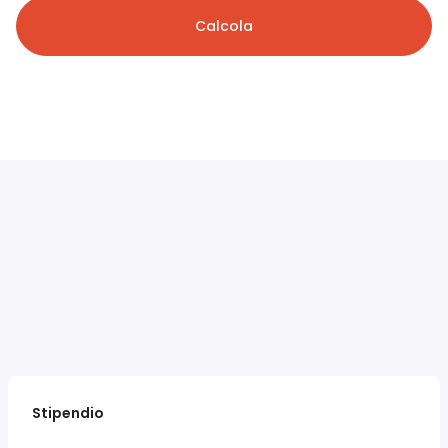
Calcola
Stipendio