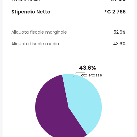
Stipendio Netto
*€ 2 766
Aliquota fiscale marginale
52.6%
Aliquota fiscale media
43.6%
43.6%
Totale tasse