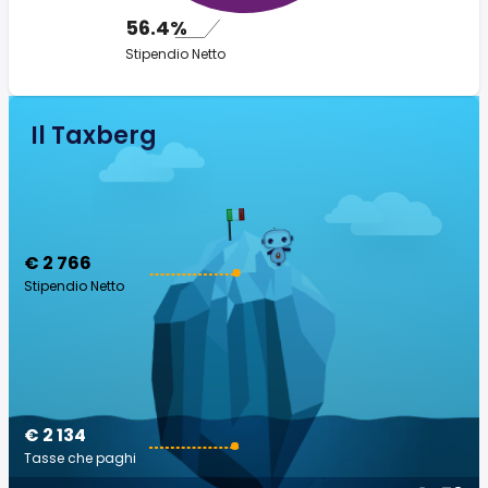
56.4%
Stipendio Netto
Il Taxberg
€ 2 766
Stipendio Netto
€ 2 134
Tasse che paghi