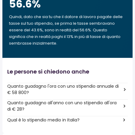
56.6
%
Quindi, dato che sia tu che il datore di lavoro pagate delle
tasse sul tuo stipendio, se prima le tasse sembravano
essere del 43.6%, sono in realtà del 56.6%. Questo
significa che in realtà paghi il 13% in più di tasse di quanto
sembrasse inizialmente.
Le persone si chiedono anche
Quanto guadagno l'ora con uno stipendio annuale di
€ 58 800?
Quanto guadagno all'anno con uno stipendio all'ora
di € 28?
Qual è lo stipendio medio in Italia?