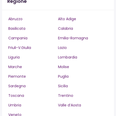
Regione
Abruzzo
Alto Adige
Basilicata
Calabria
Campania
Emilia-Romagna
Friuli-V.Giulia
Lazio
Liguria
Lombardia
Marche
Molise
Piemonte
Puglia
Sardegna
Sicilia
Toscana
Trentino
Umbria
Valle d’Aosta
Veneto