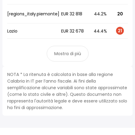
[regions_italy.piemonte]
EUR 32 818
44.2%
20
21
Lazio
EUR 32 678
44.4%
Mostra di più
NOTA * La ritenuta è calcolata in base alla regione
Calabria in IT per l’anno fiscale. Ai fini della
semplificazione alcune variabili sono state approssimate
(come lo stato civile e altre). Questo documento non
rappresenta l'autorità legale e deve essere utilizzato solo
ha fini di approssimazione.