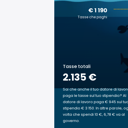
€ 1 190
Tasse che paghi
Tasse totali
2.135 €
Sai che anche il tuo datore di lavor
paga le tasse sul tuo stipendio? Al
datore di lavoro paga € 945 sul tu
stipendio € 3 150. In altre parole, o
volta che spendi 10 €, 6,78 € va al
governo.