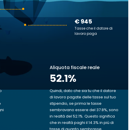
€ 945
Tasse che il datore di
lavoro paga
Aliquota fiscale reale
52.1
%
o
Quindi, dato che sia tu che il datore
di lavoro pagate delle tasse sul tuo
o
stipendio, se prima le tasse
gni
sembravano essere del 37.8%, sono
in realtà del 52.1%. Questo significa
che in realtà paghi il 14.3% in più di
tasse di quanto sembrasse