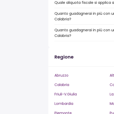
Quale aliquota fiscale si applica 
Quanto guadagnerai in più con un
Calabria?
Quanto guadagnerai in più con un
Calabria?
Regione
Abruzzo
Al
Calabria
C
Friuli-V.Giulia
La
Lombardia
M
Piemonte
Pu