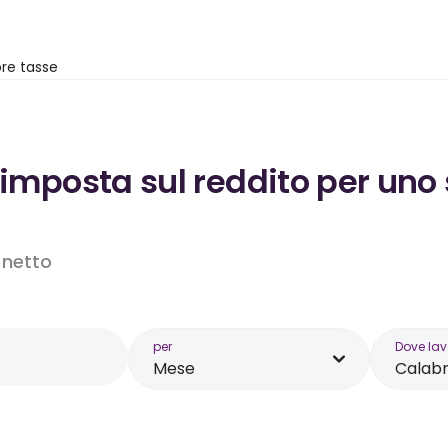
re tasse
’imposta sul reddito per uno
o netto
per
Dove lav
Mese
Calabr