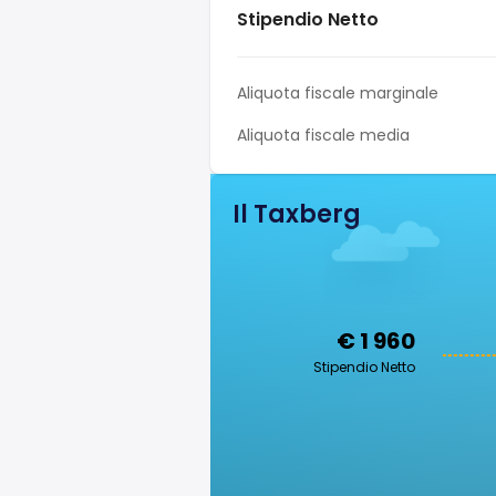
Stipendio Netto
Aliquota fiscale marginale
Aliquota fiscale media
Il Taxberg
€ 1 960
Stipendio Netto