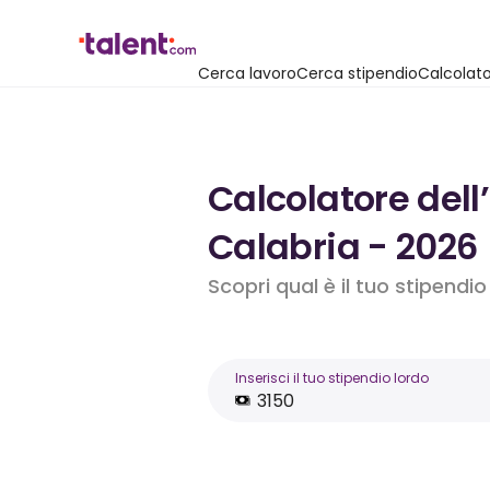
Cerca lavoro
Cerca stipendio
Calcolato
Calcolatore dell
Calabria - 2026
Scopri qual è il tuo stipendi
Inserisci il tuo stipendio lordo