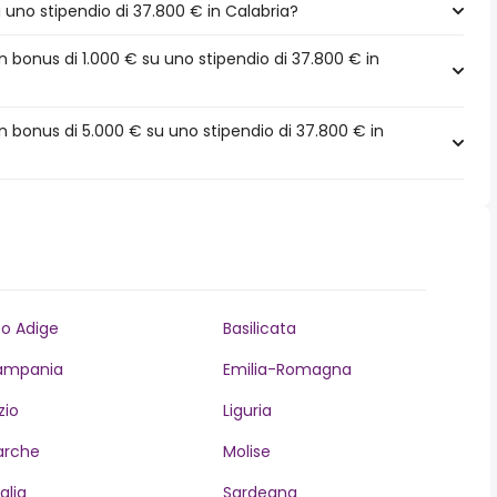
a uno stipendio di 37.800 € in Calabria?
 bonus di 1.000 € su uno stipendio di 37.800 € in
 bonus di 5.000 € su uno stipendio di 37.800 € in
to Adige
Basilicata
ampania
Emilia-Romagna
zio
Liguria
arche
Molise
glia
Sardegna