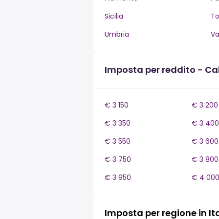
Sicilia
T
Umbria
Va
Imposta per reddito - Ca
€ 3 150
€ 3 200
€ 3 350
€ 3 400
€ 3 550
€ 3 600
€ 3 750
€ 3 800
€ 3 950
€ 4 00
Imposta per regione in It