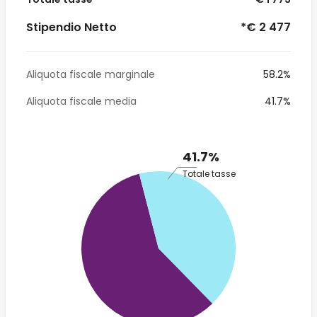
Stipendio Netto
*€ 2 477
Aliquota fiscale marginale
58.2%
Aliquota fiscale media
41.7%
41.7%
Totale tasse