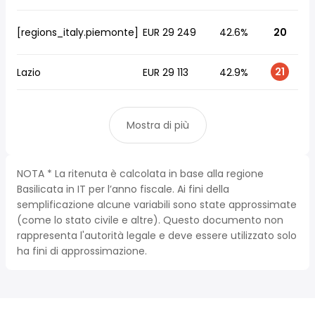
[regions_italy.piemonte]
EUR 29 249
42.6%
20
21
Lazio
EUR 29 113
42.9%
Mostra di più
NOTA * La ritenuta è calcolata in base alla regione
Basilicata in IT per l’anno fiscale. Ai fini della
semplificazione alcune variabili sono state approssimate
(come lo stato civile e altre). Questo documento non
rappresenta l'autorità legale e deve essere utilizzato solo
ha fini di approssimazione.