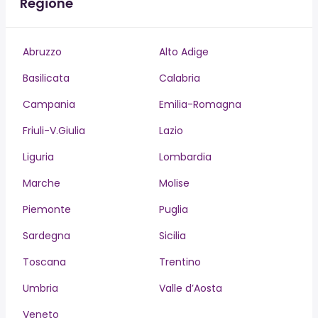
Regione
Abruzzo
Alto Adige
Basilicata
Calabria
Campania
Emilia-Romagna
Friuli-V.Giulia
Lazio
Liguria
Lombardia
Marche
Molise
Piemonte
Puglia
Sardegna
Sicilia
Toscana
Trentino
Umbria
Valle d’Aosta
Veneto