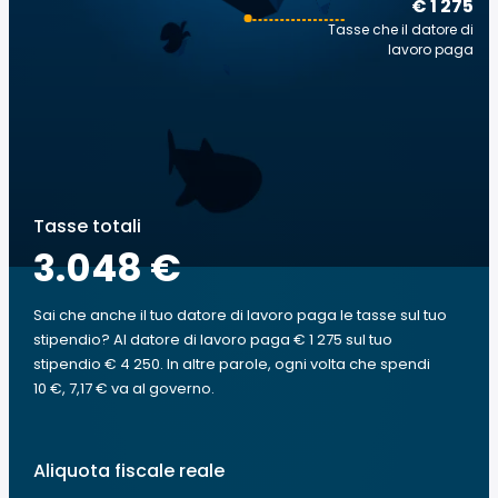
€ 1 275
Tasse che il datore di
lavoro paga
Tasse totali
3.048 €
Sai che anche il tuo datore di lavoro paga le tasse sul tuo
stipendio? Al datore di lavoro paga € 1 275 sul tuo
stipendio € 4 250. In altre parole, ogni volta che spendi
10 €, 7,17 € va al governo.
Aliquota fiscale reale