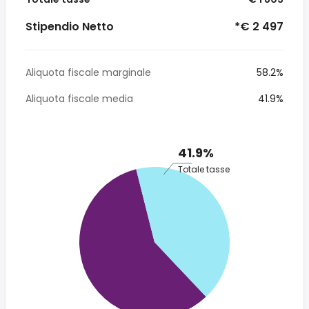
Stipendio Netto
*€ 2 497
Aliquota fiscale marginale
58.2%
Aliquota fiscale media
41.9%
41.9%
Totale tasse