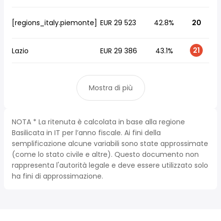
[regions_italy.piemonte]
EUR 29 523
42.8%
20
21
Lazio
EUR 29 386
43.1%
Mostra di più
NOTA * La ritenuta è calcolata in base alla regione
Basilicata in IT per l’anno fiscale. Ai fini della
semplificazione alcune variabili sono state approssimate
(come lo stato civile e altre). Questo documento non
rappresenta l'autorità legale e deve essere utilizzato solo
ha fini di approssimazione.