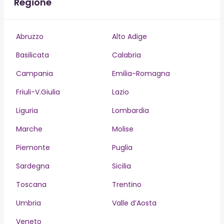
Regione
Abruzzo
Alto Adige
Basilicata
Calabria
Campania
Emilia-Romagna
Friuli-V.Giulia
Lazio
Liguria
Lombardia
Marche
Molise
Piemonte
Puglia
Sardegna
Sicilia
Toscana
Trentino
Umbria
Valle d’Aosta
Veneto