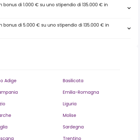
bonus di 1.000 € su uno stipendio di 135.000 € in
 bonus di 5.000 € su uno stipendio di 135.000 € in
to Adige
Basilicata
ampania
Emilia-Romagna
zio
Liguria
arche
Molise
glia
Sardegna
oscana
Trentino