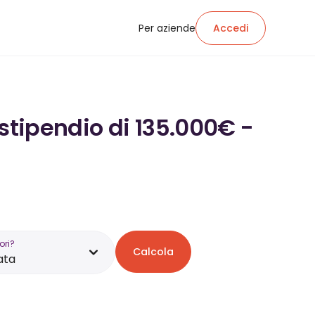
Per aziende
Accedi
stipendio di 135.000€ -
ori?
Calcola
ata