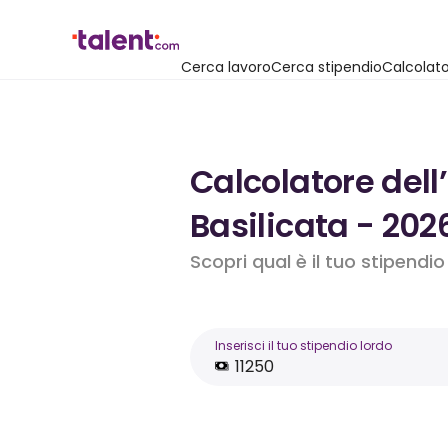
Cerca lavoro
Cerca stipendio
Calcolato
Calcolatore dell
Basilicata - 202
Scopri qual è il tuo stipendi
Inserisci il tuo stipendio lordo