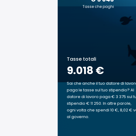
Tasse che paghi
Tasse totali
9.018 €
Sai che anche il tuo datore di lavor
paga le tasse sul tuo stipendio? Al
datore di lavoro paga € 3 375 sul t
stipendio € 11 250. In altre parole,
ogni volta che spendi 10 €, 8,02 € 
al governo.