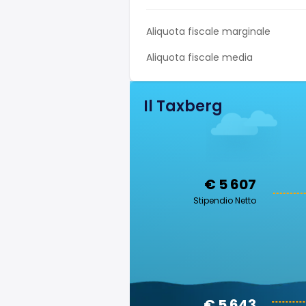
Aliquota fiscale marginale
Aliquota fiscale media
Il Taxberg
€ 5 607
Stipendio Netto
€ 5 643