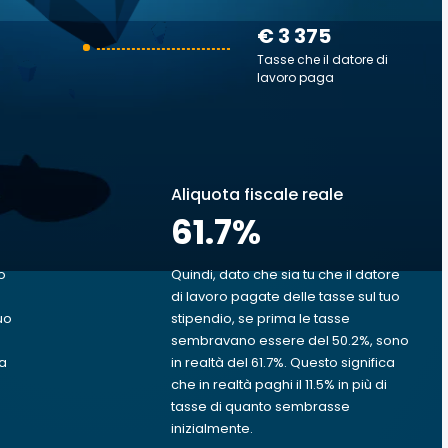
€ 3 375
Tasse che il datore di
lavoro paga
Aliquota fiscale reale
61.7
%
o
Quindi, dato che sia tu che il datore
di lavoro pagate delle tasse sul tuo
uo
stipendio, se prima le tasse
sembravano essere del 50.2%, sono
va
in realtà del 61.7%. Questo significa
che in realtà paghi il 11.5% in più di
tasse di quanto sembrasse
inizialmente.