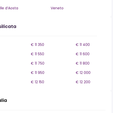
lle d’Aosta
Veneto
ilicata
€ 11 350
€ 11 400
€ 11 550
€ 11 600
€ 11 750
€ 11 800
€ 11 950
€ 12 000
€ 12 150
€ 12 200
alia