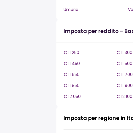
Umbria
Va
Imposta per reddito - Bas
€ 11 250
€ 11 300
€ 11 450
€ 11 500
€ 11 650
€ 11 700
€ 11 850
€ 11 900
€ 12 050
€ 12 100
Imposta per regione in It