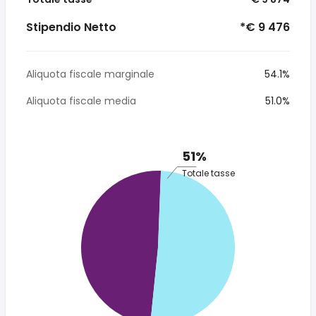
Stipendio Netto
*€ 9 476
Aliquota fiscale marginale
54.1%
Aliquota fiscale media
51.0%
51%
Totale tasse