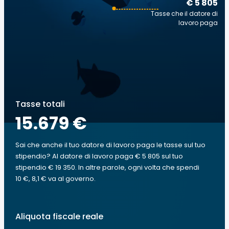
€ 5 805
Tasse che il datore di
lavoro paga
Tasse totali
15.679 €
Sai che anche il tuo datore di lavoro paga le tasse sul tuo
stipendio? Al datore di lavoro paga € 5 805 sul tuo
stipendio € 19 350. In altre parole, ogni volta che spendi
10 €, 8,1 € va al governo.
Aliquota fiscale reale