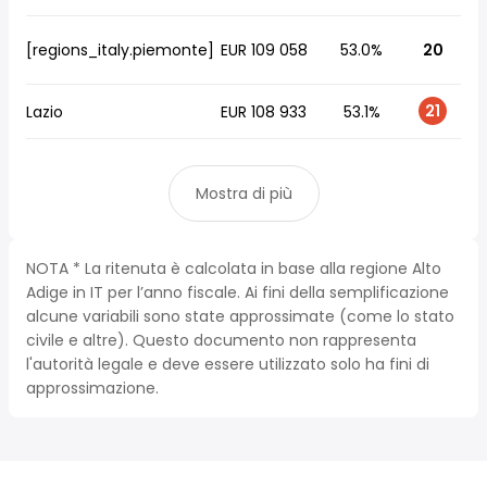
[regions_italy.piemonte]
EUR 109 058
53.0%
20
21
Lazio
EUR 108 933
53.1%
Mostra di più
NOTA * La ritenuta è calcolata in base alla regione Alto
Adige in IT per l’anno fiscale. Ai fini della semplificazione
alcune variabili sono state approssimate (come lo stato
civile e altre). Questo documento non rappresenta
l'autorità legale e deve essere utilizzato solo ha fini di
approssimazione.