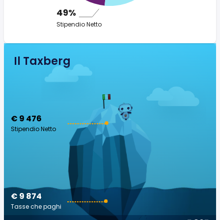
49%
Stipendio Netto
Il Taxberg
€ 9 476
Stipendio Netto
€ 9 874
Tasse che paghi