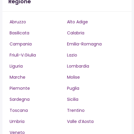
Regione
Abruzzo
Alto Adige
Basilicata
Calabria
Campania
Emilia-Romagna
Friuli-V.Giulia
Lazio
Liguria
Lombardia
Marche
Molise
Piemonte
Puglia
Sardegna
Sicilia
Toscana
Trentino
Umbria
Valle d’Aosta
Veneto