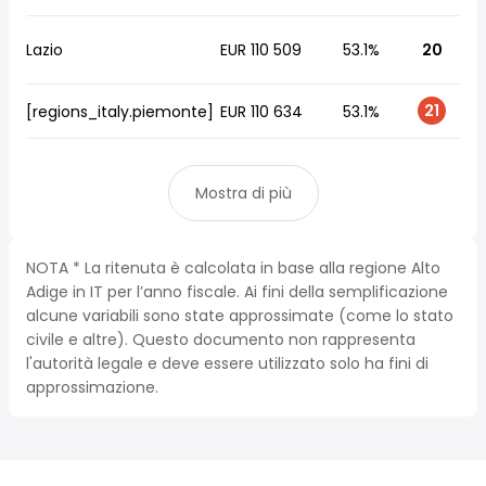
Lazio
EUR 110 509
53.1%
20
21
[regions_italy.piemonte]
EUR 110 634
53.1%
Mostra di più
NOTA * La ritenuta è calcolata in base alla regione Alto
Adige in IT per l’anno fiscale. Ai fini della semplificazione
alcune variabili sono state approssimate (come lo stato
civile e altre). Questo documento non rappresenta
l'autorità legale e deve essere utilizzato solo ha fini di
approssimazione.