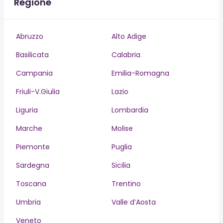
Regione
Abruzzo
Alto Adige
Basilicata
Calabria
Campania
Emilia-Romagna
Friuli-V.Giulia
Lazio
Liguria
Lombardia
Marche
Molise
Piemonte
Puglia
Sardegna
Sicilia
Toscana
Trentino
Umbria
Valle d’Aosta
Veneto