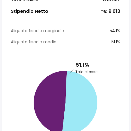
Stipendio Netto
*€ 9 613
Aliquota fiscale marginale
54.1%
Aliquota fiscale media
51.1%
51.1%
Totale tasse