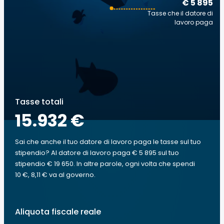
€ 5 895
Tasse che il datore di
lavoro paga
Tasse totali
15.932 €
Sai che anche il tuo datore di lavoro paga le tasse sul tuo
stipendio? Al datore di lavoro paga € 5 895 sul tuo
stipendio € 19 650. In altre parole, ogni volta che spendi
10 €, 8,11 € va al governo.
Aliquota fiscale reale