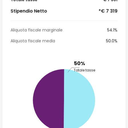
Stipendio Netto
*€ 7 319
Aliquota fiscale marginale
54.1%
Aliquota fiscale media
50.0%
50%
Totale tasse