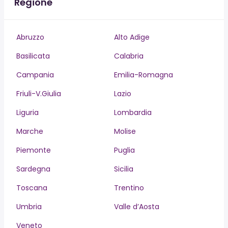
Regione
Abruzzo
Alto Adige
Basilicata
Calabria
Campania
Emilia-Romagna
Friuli-V.Giulia
Lazio
Liguria
Lombardia
Marche
Molise
Piemonte
Puglia
Sardegna
Sicilia
Toscana
Trentino
Umbria
Valle d’Aosta
Veneto