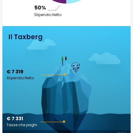
50%
Stipendio Netto
Il Taxberg
€ 7 319
Stipendio Netto
€ 7 331
Tasse che paghi