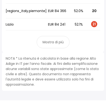
[regions_italy.piemonte]
EUR 84 366
52.0%
20
21
Lazio
EUR 84 241
52.1%
Mostra di più
NOTA * La ritenuta è calcolata in base alla regione Alto
Adige in IT per l’anno fiscale. Ai fini della semplificazione
alcune variabili sono state approssimate (come lo stato
civile e altre). Questo documento non rappresenta
l'autorità legale e deve essere utilizzato solo ha fini di
approssimazione.