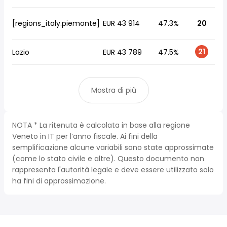
[regions_italy.piemonte]
EUR 43 914
47.3%
20
21
Lazio
EUR 43 789
47.5%
Mostra di più
NOTA * La ritenuta è calcolata in base alla regione
Veneto in IT per l’anno fiscale. Ai fini della
semplificazione alcune variabili sono state approssimate
(come lo stato civile e altre). Questo documento non
rappresenta l'autorità legale e deve essere utilizzato solo
ha fini di approssimazione.