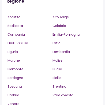
Regione
Abruzzo
Alto Adige
Basilicata
Calabria
Campania
Emilia-Romagna
Friuli-V.Giulia
Lazio
Liguria
Lombardia
Marche
Molise
Piemonte
Puglia
Sardegna
Sicilia
Toscana
Trentino
Umbria
Valle d’Aosta
Veneto