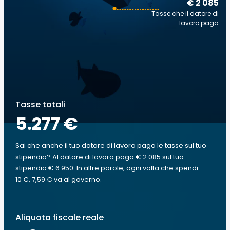
€ 2 085
Tasse che il datore di
lavoro paga
Tasse totali
5.277 €
Sai che anche il tuo datore di lavoro paga le tasse sul tuo
stipendio? Al datore di lavoro paga € 2 085 sul tuo
stipendio € 6 950. In altre parole, ogni volta che spendi
10 €, 7,59 € va al governo.
Aliquota fiscale reale