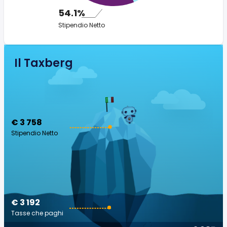
54.1%
Stipendio Netto
Il Taxberg
€ 3 758
Stipendio Netto
€ 3 192
Tasse che paghi