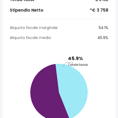
Stipendio Netto
*€ 3 758
Aliquota fiscale marginale
54.1%
Aliquota fiscale media
45.9%
45.9%
Totale tasse