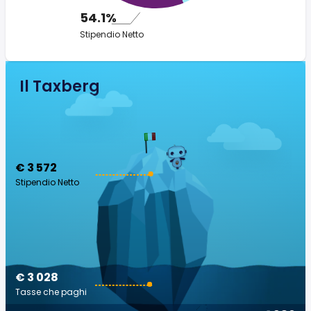
54.1%
Stipendio Netto
Il Taxberg
€ 3 572
Stipendio Netto
€ 3 028
Tasse che paghi