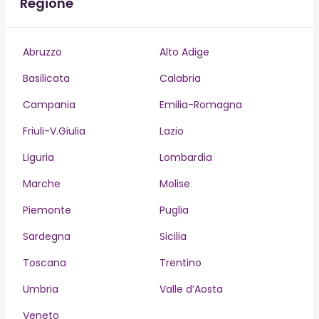
Regione
Abruzzo
Alto Adige
Basilicata
Calabria
Campania
Emilia-Romagna
Friuli-V.Giulia
Lazio
Liguria
Lombardia
Marche
Molise
Piemonte
Puglia
Sardegna
Sicilia
Toscana
Trentino
Umbria
Valle d’Aosta
Veneto