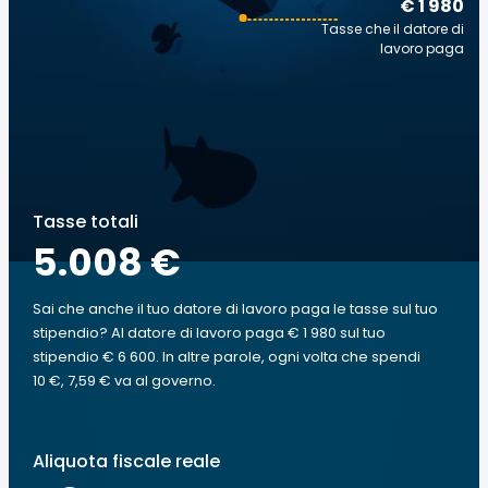
€ 1 980
Tasse che il datore di
lavoro paga
Tasse totali
5.008 €
Sai che anche il tuo datore di lavoro paga le tasse sul tuo
stipendio? Al datore di lavoro paga € 1 980 sul tuo
stipendio € 6 600. In altre parole, ogni volta che spendi
10 €, 7,59 € va al governo.
Aliquota fiscale reale