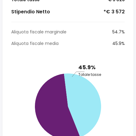
Stipendio Netto
*€ 3 572
Aliquota fiscale marginale
54.7%
Aliquota fiscale media
45.9%
45.9%
Totale tasse