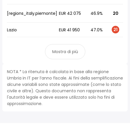
[regions_italy.piemonte]
EUR 42 075
46.9%
20
21
Lazio
EUR 41 950
47.0%
Mostra di più
NOTA * La ritenuta è calcolata in base alla regione
Umbria in IT per l’anno fiscale. Ai fini della semplificazione
alcune variabili sono state approssimate (come lo stato
civile e altre). Questo documento non rappresenta
l'autorità legale e deve essere utilizzato solo ha fini di
approssimazione.