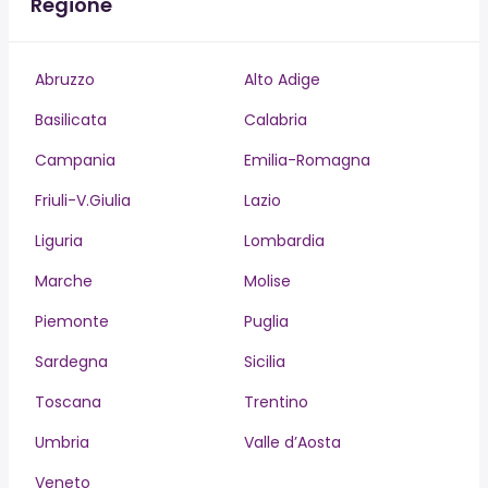
Regione
Abruzzo
Alto Adige
Basilicata
Calabria
Campania
Emilia-Romagna
Friuli-V.Giulia
Lazio
Liguria
Lombardia
Marche
Molise
Piemonte
Puglia
Sardegna
Sicilia
Toscana
Trentino
Umbria
Valle d’Aosta
Veneto