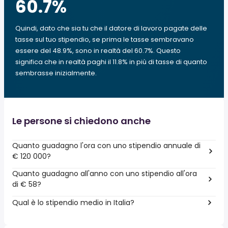
60.7
%
Quindi, dato che sia tu che il datore di lavoro pagate delle
tasse sul tuo stipendio, se prima le tasse sembravano
essere del 48.9%, sono in realtà del 60.7%. Questo
significa che in realtà paghi il 11.8% in più di tasse di quanto
sembrasse inizialmente.
Le persone si chiedono anche
Quanto guadagno l'ora con uno stipendio annuale di
€ 120 000?
Quanto guadagno all'anno con uno stipendio all'ora
di € 58?
Qual è lo stipendio medio in Italia?