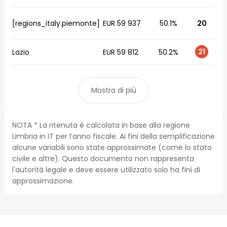
[regions_italy.piemonte]
EUR 59 937
50.1%
20
21
Lazio
EUR 59 812
50.2%
Mostra di più
NOTA * La ritenuta è calcolata in base alla regione
Umbria in IT per l’anno fiscale. Ai fini della semplificazione
alcune variabili sono state approssimate (come lo stato
civile e altre). Questo documento non rappresenta
l'autorità legale e deve essere utilizzato solo ha fini di
approssimazione.