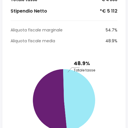
Stipendio Netto
*€ 5 112
Aliquota fiscale marginale
54.7%
Aliquota fiscale media
48.9%
48.9%
Totale tasse