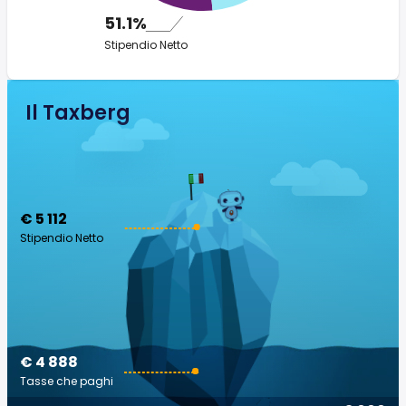
51.1%
Stipendio Netto
Il Taxberg
€ 5 112
Stipendio Netto
€ 4 888
Tasse che paghi