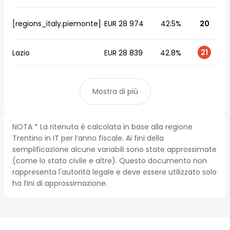
[regions_italy.piemonte]
EUR 28 974
42.5%
20
21
Lazio
EUR 28 839
42.8%
Mostra di più
NOTA * La ritenuta è calcolata in base alla regione
Trentino in IT per l’anno fiscale. Ai fini della
semplificazione alcune variabili sono state approssimate
(come lo stato civile e altre). Questo documento non
rappresenta l'autorità legale e deve essere utilizzato solo
ha fini di approssimazione.