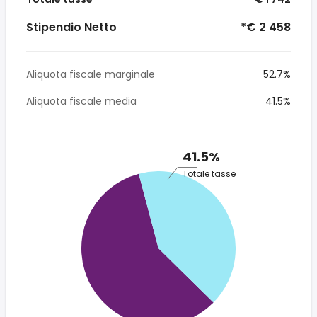
Stipendio Netto
*€ 2 458
Aliquota fiscale marginale
52.7%
Aliquota fiscale media
41.5%
41.5%
Totale tasse