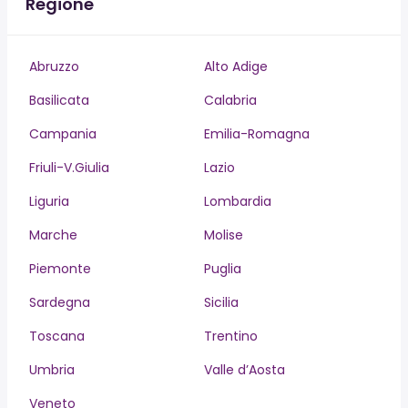
Regione
Abruzzo
Alto Adige
Basilicata
Calabria
Campania
Emilia-Romagna
Friuli-V.Giulia
Lazio
Liguria
Lombardia
Marche
Molise
Piemonte
Puglia
Sardegna
Sicilia
Toscana
Trentino
Umbria
Valle d’Aosta
Veneto