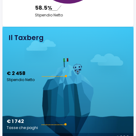
58.5%
Stipendio Netto
Il Taxberg
€ 2 458
Stipendio Netto
€ 1 742
Tasse che paghi